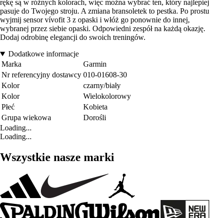
rękę są w różnych kolorach, więc można wybrać ten, który najlepiej
pasuje do Twojego stroju. A zmiana bransoletek to pestka. Po prostu
wyjmij sensor vívofit 3 z opaski i włóż go ponownie do innej,
wybranej przez siebie opaski. Odpowiedni zespół na każdą okazję.
Dodaj odrobinę elegancji do swoich treningów.
Dodatkowe informacje
Marka
Garmin
Nr referencyjny dostawcy
010-01608-30
Kolor
czarny/biały
Kolor
Wielokolorowy
Płeć
Kobieta
Grupa wiekowa
Dorośli
Loading...
Loading...
Wszystkie nasze marki