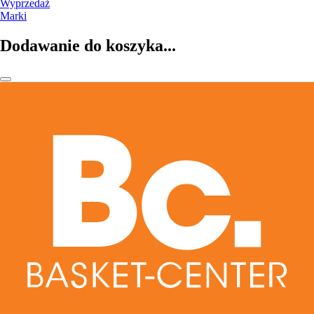
Wyprzedaż
Marki
Dodawanie do koszyka...