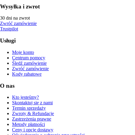
Wysyłka i zwrot
30 dni na zwrot
Zwróć zamówienie
Trustpilot
Usługi
Moje konto
Centrum pomocy
Śledź zamówienie
Zwróć zamówienie
Kody rabatowe
O nas
Kto jesteśmy?
Skontaktuj się z nami
Termin sprzedaży
Zwroty & Refundacje
Zastrzeżenia prawne
Metody płatności
Ceny i opcje dostawy