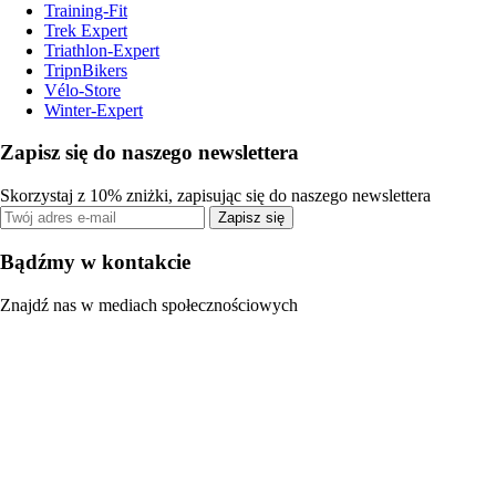
Training-Fit
Trek Expert
Triathlon-Expert
TripnBikers
Vélo-Store
Winter-Expert
Zapisz się do naszego newslettera
Skorzystaj z 10% zniżki, zapisując się do naszego newslettera
Zapisz się
Bądźmy w kontakcie
Znajdź nas w mediach społecznościowych