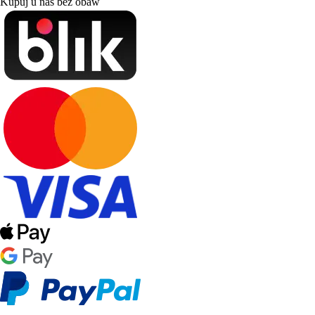
Kupuj u nas bez obaw