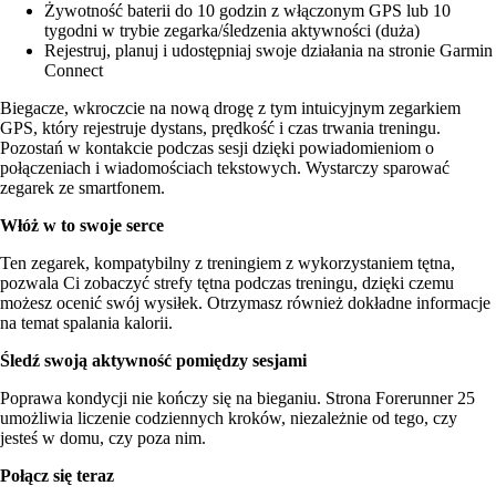
Żywotność baterii do 10 godzin z włączonym GPS lub 10
tygodni w trybie zegarka/śledzenia aktywności (duża)
Rejestruj, planuj i udostępniaj swoje działania na stronie Garmin
Connect
Biegacze, wkroczcie na nową drogę z tym intuicyjnym zegarkiem
GPS, który rejestruje dystans, prędkość i czas trwania treningu.
Pozostań w kontakcie podczas sesji dzięki powiadomieniom o
połączeniach i wiadomościach tekstowych. Wystarczy sparować
zegarek ze smartfonem.
Włóż w to swoje serce
Ten zegarek, kompatybilny z treningiem z wykorzystaniem tętna,
pozwala Ci zobaczyć strefy tętna podczas treningu, dzięki czemu
możesz ocenić swój wysiłek. Otrzymasz również dokładne informacje
na temat spalania kalorii.
Śledź swoją aktywność pomiędzy sesjami
Poprawa kondycji nie kończy się na bieganiu. Strona Forerunner 25
umożliwia liczenie codziennych kroków, niezależnie od tego, czy
jesteś w domu, czy poza nim.
Połącz się teraz