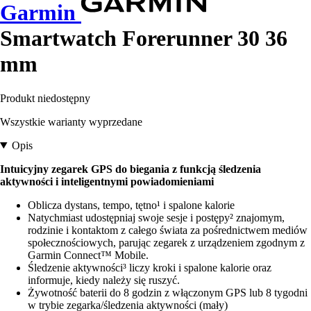
Garmin
Smartwatch Forerunner 30 36
mm
Produkt niedostępny
Wszystkie warianty wyprzedane
Opis
Intuicyjny zegarek GPS do biegania z funkcją śledzenia
aktywności i inteligentnymi powiadomieniami
Oblicza dystans, tempo, tętno¹ i spalone kalorie
Natychmiast udostępniaj swoje sesje i postępy² znajomym,
rodzinie i kontaktom z całego świata za pośrednictwem mediów
społecznościowych, parując zegarek z urządzeniem zgodnym z
Garmin Connect™ Mobile.
Śledzenie aktywności³ liczy kroki i spalone kalorie oraz
informuje, kiedy należy się ruszyć.
Żywotność baterii do 8 godzin z włączonym GPS lub 8 tygodni
w trybie zegarka/śledzenia aktywności (mały)