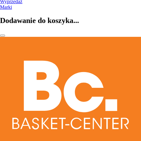
Wyprzedaż
Marki
Dodawanie do koszyka...