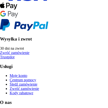
Wysyłka i zwrot
30 dni na zwrot
Zwróć zamówienie
Trustpilot
Usługi
Moje konto
Centrum pomocy
Śledź zamówienie
Zwróć zamówienie
Kody rabatowe
O nas