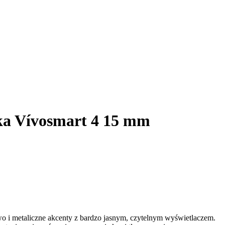
ka Vívosmart 4 15 mm
wo i metaliczne akcenty z bardzo jasnym, czytelnym wyświetlaczem.