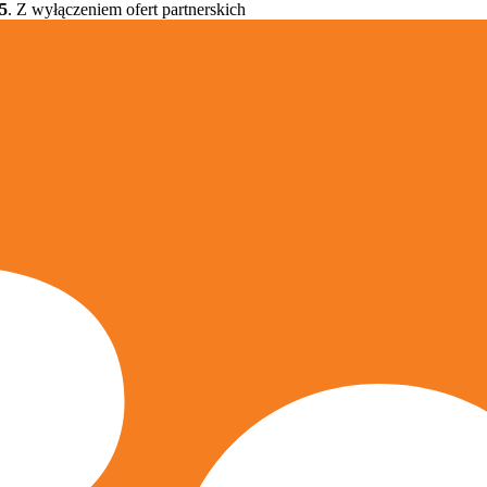
5
. Z wyłączeniem ofert partnerskich