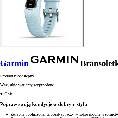
Garmin
Bransolet
Produkt niedostępny
Wszystkie warianty wyprzedane
Opis
Popraw swoją kondycję w dobrym stylu
Zgrabna i połączona, ta opaska1 łączy w sobie modne wzornict