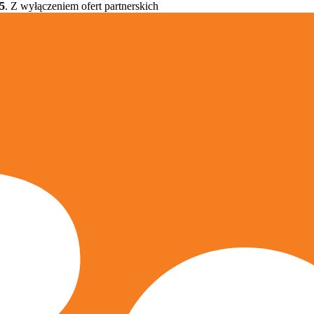
5
. Z wyłączeniem ofert partnerskich