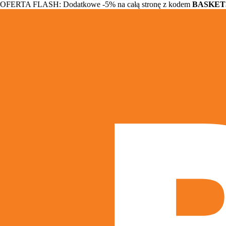
OFERTA FLASH: Dodatkowe -5% na całą stronę z kodem
BASKET