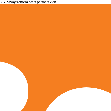
5
. Z wyłączeniem ofert partnerskich