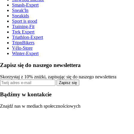
Smash-Expert
Sneak'In
Sneakids
Sport is good
Training-Fit
Trek Expert
Triathlon-Expert
TripnBikers
Vélo-Store
Winter-Expert
Zapisz się do naszego newslettera
Skorzystaj z 10% zniżki, zapisując się do naszego newslettera
Zapisz się
Bądźmy w kontakcie
Znajdź nas w mediach społecznościowych