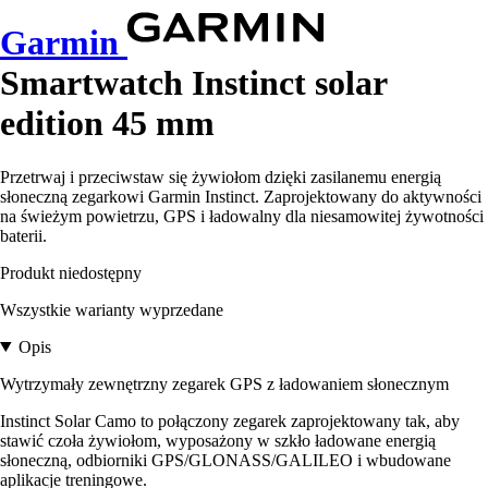
Garmin
Smartwatch Instinct solar
edition 45 mm
Przetrwaj i przeciwstaw się żywiołom dzięki zasilanemu energią
słoneczną zegarkowi Garmin Instinct. Zaprojektowany do aktywności
na świeżym powietrzu, GPS i ładowalny dla niesamowitej żywotności
baterii.
Produkt niedostępny
Wszystkie warianty wyprzedane
Opis
Wytrzymały zewnętrzny zegarek GPS z ładowaniem słonecznym
Instinct Solar Camo to połączony zegarek zaprojektowany tak, aby
stawić czoła żywiołom, wyposażony w szkło ładowane energią
słoneczną, odbiorniki GPS/GLONASS/GALILEO i wbudowane
aplikacje treningowe.