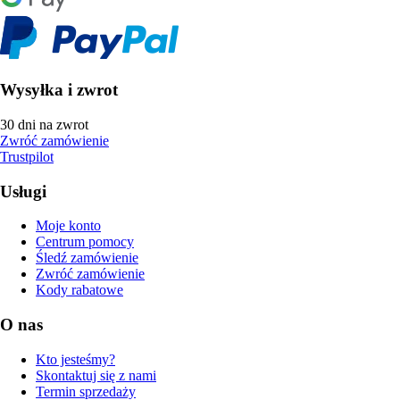
Wysyłka i zwrot
30 dni na zwrot
Zwróć zamówienie
Trustpilot
Usługi
Moje konto
Centrum pomocy
Śledź zamówienie
Zwróć zamówienie
Kody rabatowe
O nas
Kto jesteśmy?
Skontaktuj się z nami
Termin sprzedaży