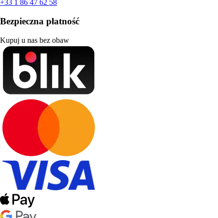
+33 1 86 47 62 58
Bezpieczna płatność
Kupuj u nas bez obaw