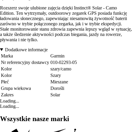
Rozszerz swoje ulubione zajęcia dzięki Instinct® Solar - Camo
Edition. Ten wytrzymały, outdoorowy zegarek GPS posiada funkcję
ładowania słonecznego, zapewniając niesamowitą żywotność baterii
zarówno w trybie połączonego zegarka, jak i w trybie ekspedycji.
Stałe monitorowanie stanu zdrowia zapewnia lepszy wgląd w sytuację,
a także śledzenie aktywności podczas biegania, jazdy na rowerze,
pływania i nie tylko.
Dodatkowe informacje
Marka
Garmin
Nr referencyjny dostawcy
010-02293-05
Kolor
szary/camo
Kolor
Szary
Płeć
Mieszane
Grupa wiekowa
Dorośli
Zakres
Solar
Loading...
Loading...
Wszystkie nasze marki