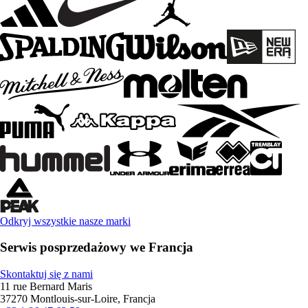
Odkryj wszystkie nasze marki
Serwis posprzedażowy we Francja
Skontaktuj się z nami
11 rue Bernard Maris
37270 Montlouis-sur-Loire, Francja