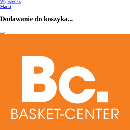
Wyprzedaż
Marki
Dodawanie do koszyka...