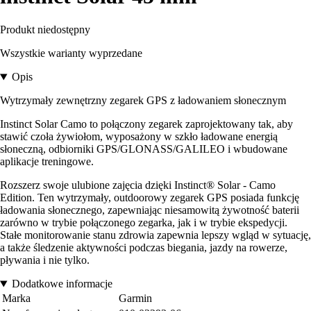
Produkt niedostępny
Wszystkie warianty wyprzedane
Opis
Wytrzymały zewnętrzny zegarek GPS z ładowaniem słonecznym
Instinct Solar Camo to połączony zegarek zaprojektowany tak, aby
stawić czoła żywiołom, wyposażony w szkło ładowane energią
słoneczną, odbiorniki GPS/GLONASS/GALILEO i wbudowane
aplikacje treningowe.
Rozszerz swoje ulubione zajęcia dzięki Instinct® Solar - Camo
Edition. Ten wytrzymały, outdoorowy zegarek GPS posiada funkcję
ładowania słonecznego, zapewniając niesamowitą żywotność baterii
zarówno w trybie połączonego zegarka, jak i w trybie ekspedycji.
Stałe monitorowanie stanu zdrowia zapewnia lepszy wgląd w sytuację,
a także śledzenie aktywności podczas biegania, jazdy na rowerze,
pływania i nie tylko.
Dodatkowe informacje
Marka
Garmin