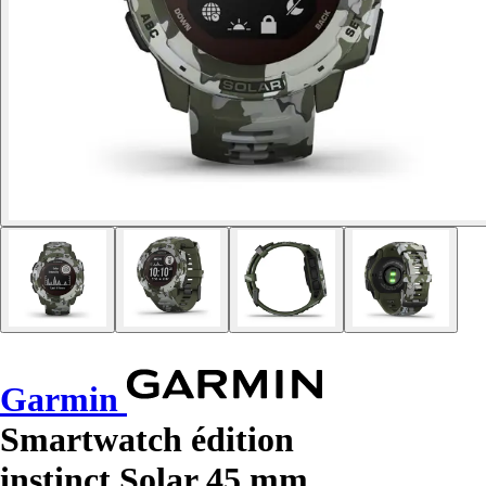
Garmin
Smartwatch édition
instinct Solar 45 mm