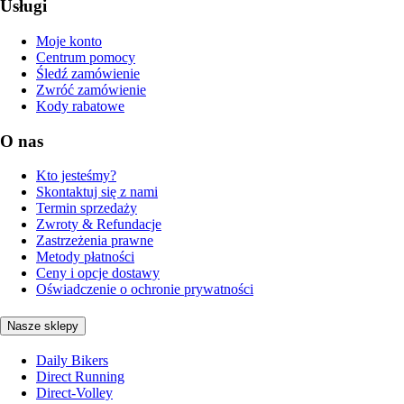
Usługi
Moje konto
Centrum pomocy
Śledź zamówienie
Zwróć zamówienie
Kody rabatowe
O nas
Kto jesteśmy?
Skontaktuj się z nami
Termin sprzedaży
Zwroty & Refundacje
Zastrzeżenia prawne
Metody płatności
Ceny i opcje dostawy
Oświadczenie o ochronie prywatności
Nasze sklepy
Daily Bikers
Direct Running
Direct-Volley