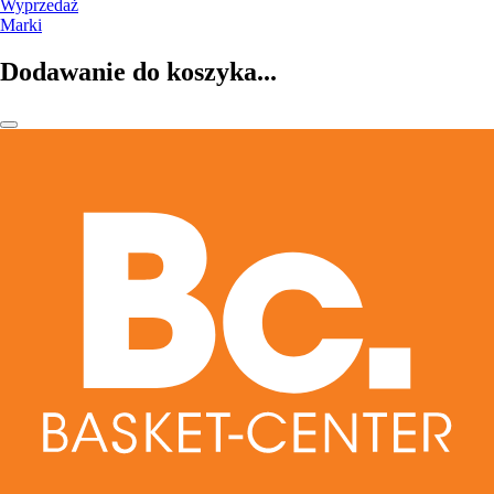
Wyprzedaż
Marki
Dodawanie do koszyka...