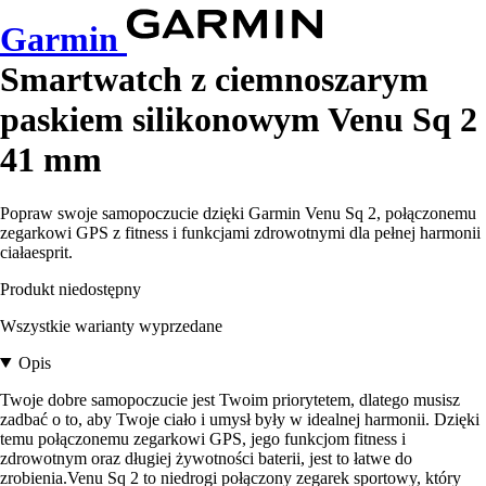
Garmin
Smartwatch z ciemnoszarym
paskiem silikonowym Venu Sq 2
41 mm
Popraw swoje samopoczucie dzięki Garmin Venu Sq 2, połączonemu
zegarkowi GPS z fitness i funkcjami zdrowotnymi dla pełnej harmonii
ciałaesprit.
Produkt niedostępny
Wszystkie warianty wyprzedane
Opis
Twoje dobre samopoczucie jest Twoim priorytetem, dlatego musisz
zadbać o to, aby Twoje ciało i umysł były w idealnej harmonii. Dzięki
temu połączonemu zegarkowi GPS, jego funkcjom fitness i
zdrowotnym oraz długiej żywotności baterii, jest to łatwe do
zrobienia.Venu Sq 2 to niedrogi połączony zegarek sportowy, który