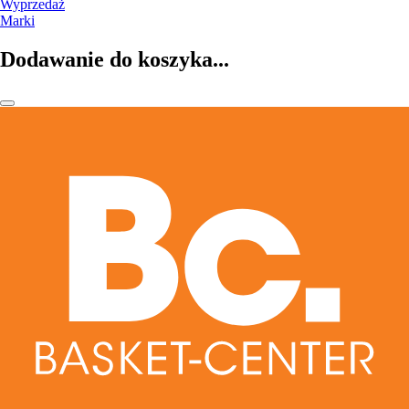
Wyprzedaż
Marki
Dodawanie do koszyka...