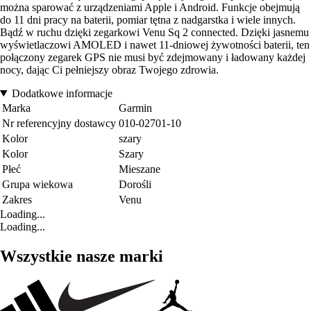
można sparować z urządzeniami Apple i Android. Funkcje obejmują
do 11 dni pracy na baterii, pomiar tętna z nadgarstka i wiele innych.
Bądź w ruchu dzięki zegarkowi Venu Sq 2 connected. Dzięki jasnemu
wyświetlaczowi AMOLED i nawet 11-dniowej żywotności baterii, ten
połączony zegarek GPS nie musi być zdejmowany i ładowany każdej
nocy, dając Ci pełniejszy obraz Twojego zdrowia.
Dodatkowe informacje
Marka
Garmin
Nr referencyjny dostawcy
010-02701-10
Kolor
szary
Kolor
Szary
Płeć
Mieszane
Grupa wiekowa
Dorośli
Zakres
Venu
Loading...
Loading...
Wszystkie nasze marki