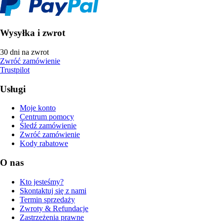
Wysyłka i zwrot
30 dni na zwrot
Zwróć zamówienie
Trustpilot
Usługi
Moje konto
Centrum pomocy
Śledź zamówienie
Zwróć zamówienie
Kody rabatowe
O nas
Kto jesteśmy?
Skontaktuj się z nami
Termin sprzedaży
Zwroty & Refundacje
Zastrzeżenia prawne