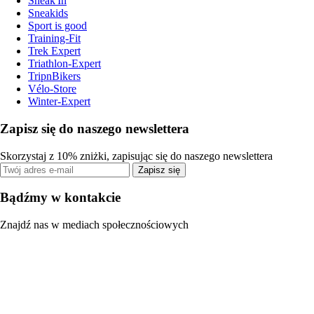
Sneak'In
Sneakids
Sport is good
Training-Fit
Trek Expert
Triathlon-Expert
TripnBikers
Vélo-Store
Winter-Expert
Zapisz się do naszego newslettera
Skorzystaj z 10% zniżki, zapisując się do naszego newslettera
Zapisz się
Bądźmy w kontakcie
Znajdź nas w mediach społecznościowych