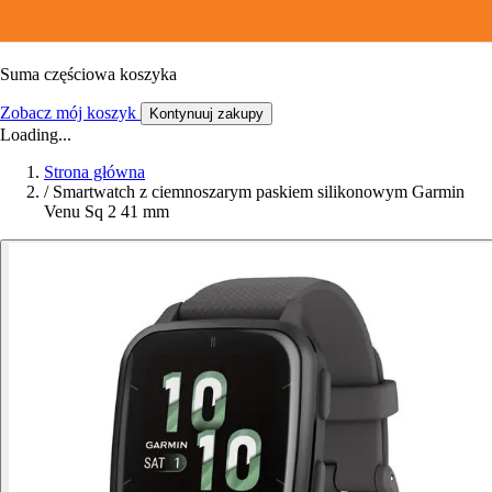
Suma częściowa koszyka
Zobacz mój koszyk
Kontynuuj zakupy
Loading...
Strona główna
/
Smartwatch z ciemnoszarym paskiem silikonowym Garmin
Venu Sq 2 41 mm