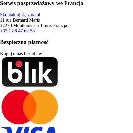
Serwis posprzedażowy we Francja
Skontaktuj się z nami
11 rue Bernard Maris
37270 Montlouis-sur-Loire, Francja
+33 1 86 47 62 58
Bezpieczna płatność
Kupuj u nas bez obaw