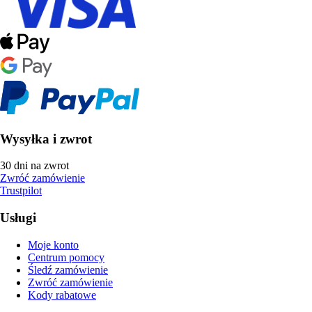
Wysyłka i zwrot
30 dni na zwrot
Zwróć zamówienie
Trustpilot
Usługi
Moje konto
Centrum pomocy
Śledź zamówienie
Zwróć zamówienie
Kody rabatowe