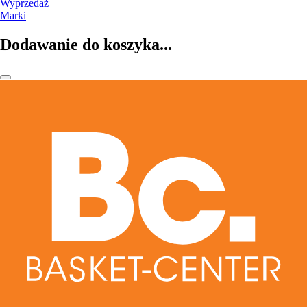
Wyprzedaż
Marki
Dodawanie do koszyka...