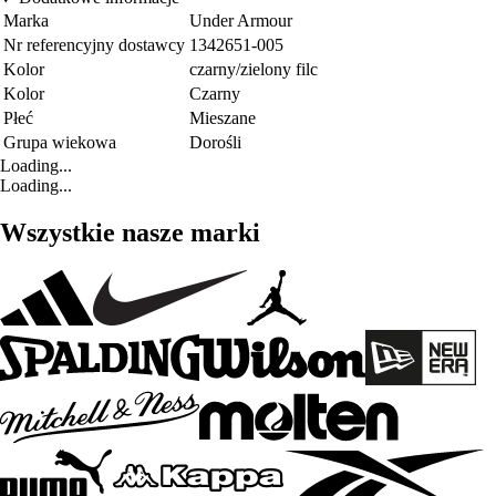
Marka
Under Armour
Nr referencyjny dostawcy
1342651-005
Kolor
czarny/zielony filc
Kolor
Czarny
Płeć
Mieszane
Grupa wiekowa
Dorośli
Loading...
Loading...
Wszystkie nasze marki