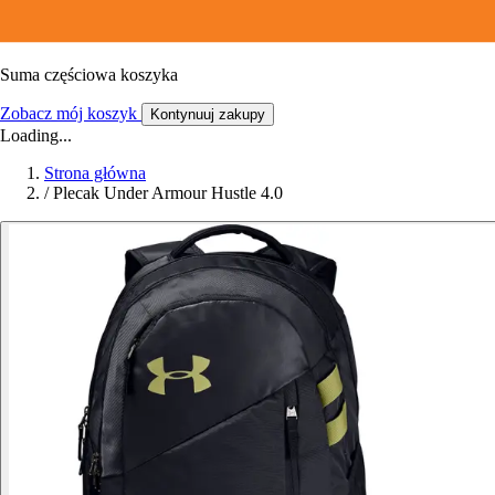
Suma częściowa koszyka
Zobacz mój koszyk
Kontynuuj zakupy
Loading...
Strona główna
/
Plecak Under Armour Hustle 4.0