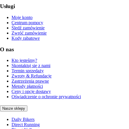
Usługi
Moje konto
Centrum pomocy
Śledź zamówienie
Zwróć zamówienie
Kody rabatowe
O nas
Kto jesteśmy?
Skontaktuj się z nami
Termin sprzedaży
Zwroty & Refundacje
Zastrzeżenia prawne
Metody płatności
Ceny i opcje dostawy
Oświadczenie o ochronie prywatności
Nasze sklepy
Daily Bikers
Direct Running