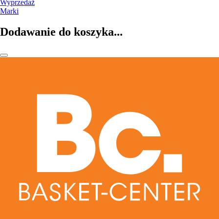
Wyprzedaż
Marki
Dodawanie do koszyka...