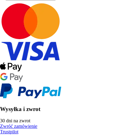
Wysyłka i zwrot
30 dni na zwrot
Zwróć zamówienie
Trustpilot