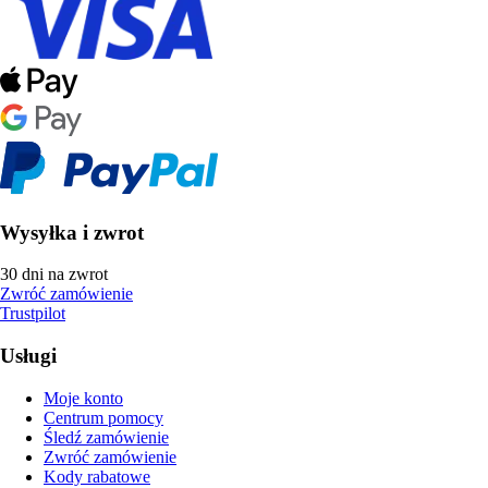
Wysyłka i zwrot
30 dni na zwrot
Zwróć zamówienie
Trustpilot
Usługi
Moje konto
Centrum pomocy
Śledź zamówienie
Zwróć zamówienie
Kody rabatowe