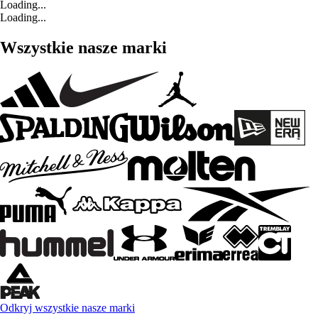
Loading...
Loading...
Wszystkie nasze marki
Odkryj wszystkie nasze marki