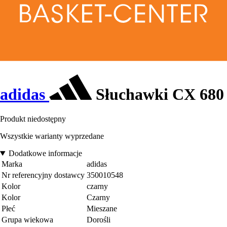
adidas
Słuchawki CX 680
Produkt niedostępny
Wszystkie warianty wyprzedane
Dodatkowe informacje
Marka
adidas
Nr referencyjny dostawcy
350010548
Kolor
czarny
Kolor
Czarny
Płeć
Mieszane
Grupa wiekowa
Dorośli