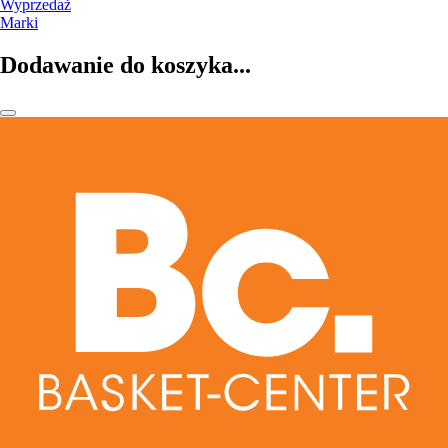
Wyprzedaż
Marki
Dodawanie do koszyka...