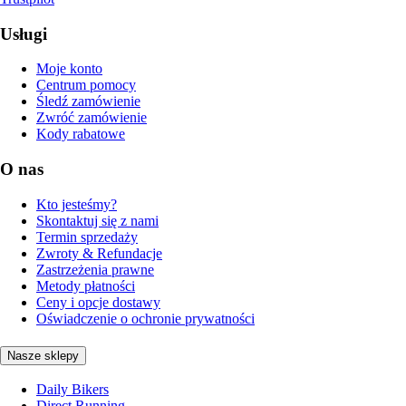
Usługi
Moje konto
Centrum pomocy
Śledź zamówienie
Zwróć zamówienie
Kody rabatowe
O nas
Kto jesteśmy?
Skontaktuj się z nami
Termin sprzedaży
Zwroty & Refundacje
Zastrzeżenia prawne
Metody płatności
Ceny i opcje dostawy
Oświadczenie o ochronie prywatności
Nasze sklepy
Daily Bikers
Direct Running