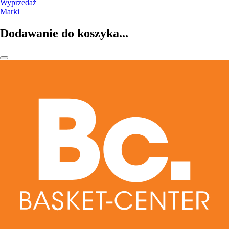
Wyprzedaż
Marki
Dodawanie do koszyka...