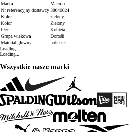
Marka
Macron
Nr referencyjny dostawcy
38040024
Kolor
zielony
Kolor
Zielony
Płeć
Kobieta
Grupa wiekowa
Dorośli
Materiał główny
poliester
Loading...
Loading...
Wszystkie nasze marki