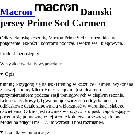
Macron
Damski
jersey Prime Scd Carmen
Odkryj damską koszulkę Macron Prime Scd Carmen, idealne
połączenie lekkości i komfortu podczas Twoich sesji biegowych.
Produkt niedostępny
Wszystkie warianty wyprzedane
Opis
running Przygotuj się na lekki trening w koszulce Carmen. Wykonana
z nowej tkaniny Micro Holes Jacquard, jest idealnym
sprzymierzeńcem podczas sesji treningowych w ciepłym sezonie.
Lekki siateczkowy tył gwarantuje świeżość i oddychalność, a
odblaskowe detale zapewniają widoczność w warunkach słabego
oświetlenia. Odzież jest również wzbogacona o paski zapobiegające
poceniu się po wewnętrznej stronie kołnierza, a szwy są klejone.
Model na zdjęciu ma 1,73 m wzrostu i nosi rozmiar M.
Dodatkowe informacje