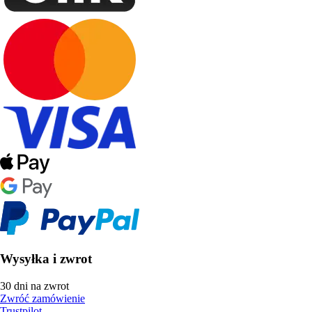
Wysyłka i zwrot
30 dni na zwrot
Zwróć zamówienie
Trustpilot