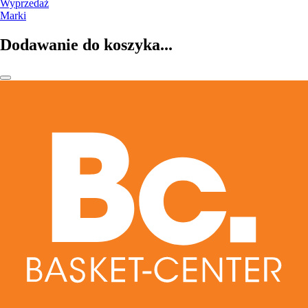
Wyprzedaż
Marki
Dodawanie do koszyka...