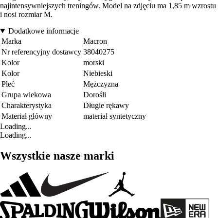
najintensywniejszych treningów. Model na zdjęciu ma 1,85 m wzrostu
i nosi rozmiar M.
Dodatkowe informacje
Marka
Macron
Nr referencyjny dostawcy
38040275
Kolor
morski
Kolor
Niebieski
Płeć
Mężczyzna
Grupa wiekowa
Dorośli
Charakterystyka
Długie rękawy
Materiał główny
materiał syntetyczny
Loading...
Loading...
Wszystkie nasze marki