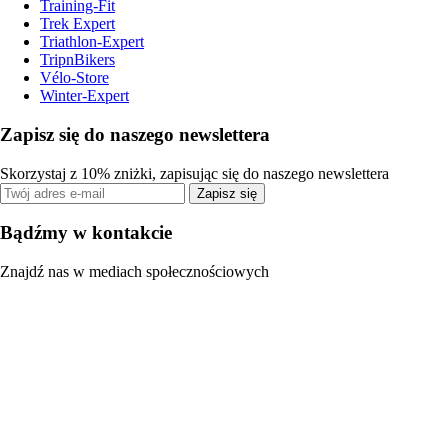
Training-Fit
Trek Expert
Triathlon-Expert
TripnBikers
Vélo-Store
Winter-Expert
Zapisz się do naszego newslettera
Skorzystaj z 10% zniżki, zapisując się do naszego newslettera
Zapisz się
Bądźmy w kontakcie
Znajdź nas w mediach społecznościowych