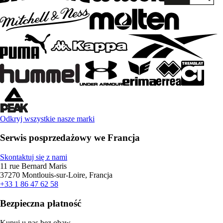
Odkryj wszystkie nasze marki
Serwis posprzedażowy we Francja
Skontaktuj się z nami
11 rue Bernard Maris
37270 Montlouis-sur-Loire, Francja
+33 1 86 47 62 58
Bezpieczna płatność
Kupuj u nas bez obaw