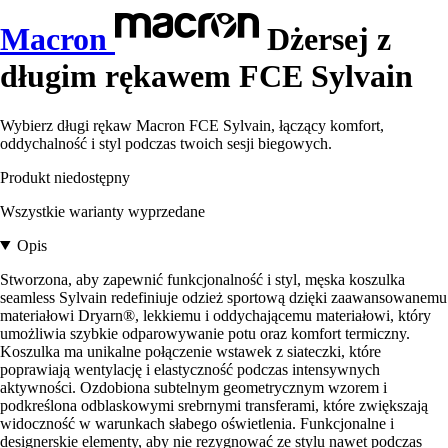
Macron
Dżersej z
długim rękawem FCE Sylvain
Wybierz długi rękaw Macron FCE Sylvain, łączący komfort,
oddychalność i styl podczas twoich sesji biegowych.
Produkt niedostępny
Wszystkie warianty wyprzedane
Opis
Stworzona, aby zapewnić funkcjonalność i styl, męska koszulka
seamless Sylvain redefiniuje odzież sportową dzięki zaawansowanemu
materiałowi Dryarn®, lekkiemu i oddychającemu materiałowi, który
umożliwia szybkie odparowywanie potu oraz komfort termiczny.
Koszulka ma unikalne połączenie wstawek z siateczki, które
poprawiają wentylację i elastyczność podczas intensywnych
aktywności. Ozdobiona subtelnym geometrycznym wzorem i
podkreślona odblaskowymi srebrnymi transferami, które zwiększają
widoczność w warunkach słabego oświetlenia. Funkcjonalne i
designerskie elementy, aby nie rezygnować ze stylu nawet podczas