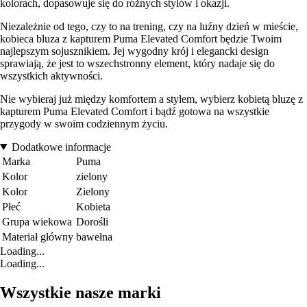
kolorach, dopasowuje się do różnych stylów i okazji.
Niezależnie od tego, czy to na trening, czy na luźny dzień w mieście,
kobieca bluza z kapturem Puma Elevated Comfort będzie Twoim
najlepszym sojusznikiem. Jej wygodny krój i elegancki design
sprawiają, że jest to wszechstronny element, który nadaje się do
wszystkich aktywności.
Nie wybieraj już między komfortem a stylem, wybierz kobietą bluzę z
kapturem Puma Elevated Comfort i bądź gotowa na wszystkie
przygody w swoim codziennym życiu.
Dodatkowe informacje
Marka
Puma
Kolor
zielony
Kolor
Zielony
Płeć
Kobieta
Grupa wiekowa
Dorośli
Materiał główny
bawełna
Loading...
Loading...
Wszystkie nasze marki