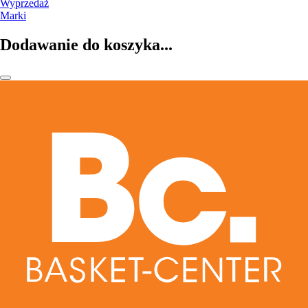
Wyprzedaż
Marki
Dodawanie do koszyka...