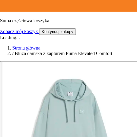
Suma częściowa koszyka
Zobacz mój koszyk
Kontynuuj zakupy
Loading...
Strona główna
/
Bluza damska z kapturem Puma Elevated Comfort