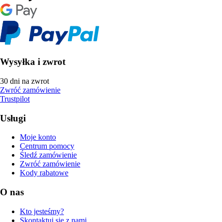
Wysyłka i zwrot
30 dni na zwrot
Zwróć zamówienie
Trustpilot
Usługi
Moje konto
Centrum pomocy
Śledź zamówienie
Zwróć zamówienie
Kody rabatowe
O nas
Kto jesteśmy?
Skontaktuj się z nami