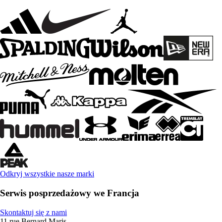
Odkryj wszystkie nasze marki
Serwis posprzedażowy we Francja
Skontaktuj się z nami
11 rue Bernard Maris