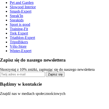
Pet and Garden
Slowood Interior
Smash-Expert
Sneak'In
Sneakids
Sport is good
Training-Fit
Trek Expert
Triathlon-Expert
TripnBikers
Vélo-Store
Winter-Expert
Zapisz się do naszego newslettera
Skorzystaj z 10% zniżki, zapisując się do naszego newslettera
Zapisz się
Bądźmy w kontakcie
Znajdź nas w mediach społecznościowych