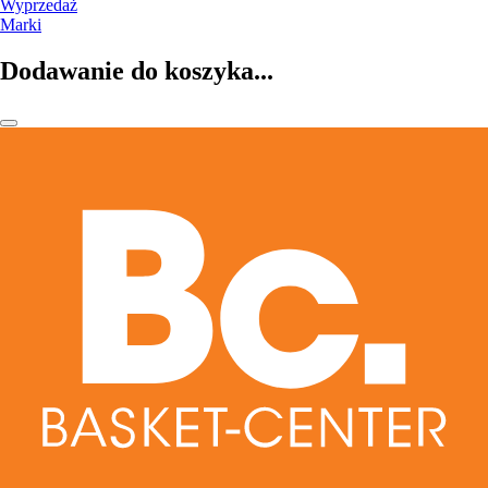
Wyprzedaż
Marki
Dodawanie do koszyka...