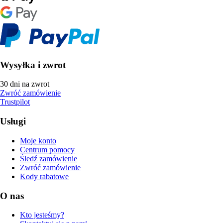
Wysyłka i zwrot
30 dni na zwrot
Zwróć zamówienie
Trustpilot
Usługi
Moje konto
Centrum pomocy
Śledź zamówienie
Zwróć zamówienie
Kody rabatowe
O nas
Kto jesteśmy?