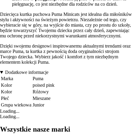
pielęgnację, co jest niezbędne dla rodziców na co dzień.
Dziecięca kurtka puchowa Puma Minicats jest idealna dla miłośników
stylu i aktywności na świeżym powietrzu. Niezależnie od tego, czy
wybieracie się w góry, na wyjście do miasta, czy po prostu do szkoły,
będzie towarzyszyć Twojemu dziecku przez cały dzień, zapewniając
mu ochronę przed niekorzystnymi warunkami atmosferycznymi.
Dzięki swojemu designowi inspirowanemu aktualnymi trendami oraz
marce Puma, ta kurtka z pewnością doda oryginalności strojom
Twojego dziecka. Wybierz jakość i komfort z tym niezbędnym
elementem kolekcji Puma.
Dodatkowe informacje
Marka
Puma
Kolor
poised pink
Kolor
Różowy
Płeć
Mieszane
Grupa wiekowa
Junior
Loading...
Loading...
Wszystkie nasze marki