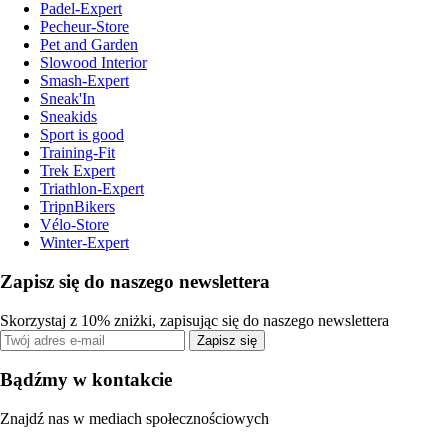
Padel-Expert
Pecheur-Store
Pet and Garden
Slowood Interior
Smash-Expert
Sneak'In
Sneakids
Sport is good
Training-Fit
Trek Expert
Triathlon-Expert
TripnBikers
Vélo-Store
Winter-Expert
Zapisz się do naszego newslettera
Skorzystaj z 10% zniżki, zapisując się do naszego newslettera
Zapisz się
Bądźmy w kontakcie
Znajdź nas w mediach społecznościowych