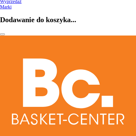
Wyprzedaż
Marki
Dodawanie do koszyka...