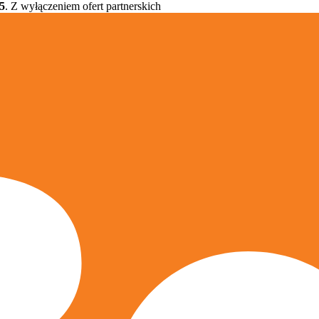
5
. Z wyłączeniem ofert partnerskich