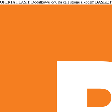
OFERTA FLASH: Dodatkowe -5% na całą stronę z kodem
BASKET