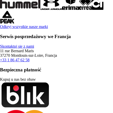
Odkryj wszystkie nasze marki
Serwis posprzedażowy we Francja
Skontaktuj się z nami
11 rue Bernard Maris
37270 Montlouis-sur-Loire, Francja
+33 1 86 47 62 58
Bezpieczna płatność
Kupuj u nas bez obaw