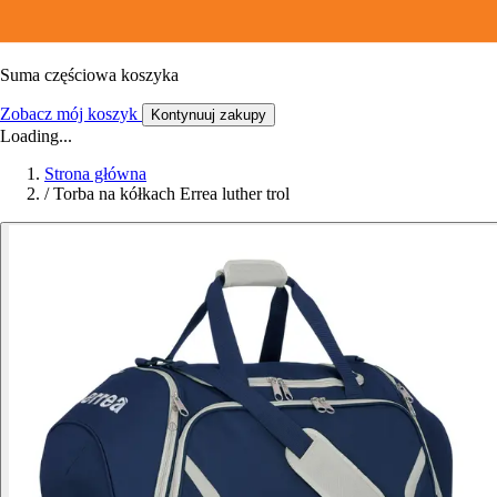
Suma częściowa koszyka
Zobacz mój koszyk
Kontynuuj zakupy
Loading...
Strona główna
/
Torba na kółkach Errea luther trol