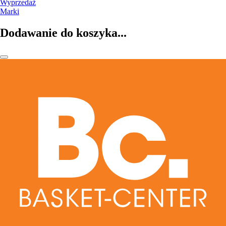
Wyprzedaż
Marki
Dodawanie do koszyka...