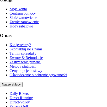
Moje konto
Centrum pomocy
Śledź zamówienie
Zwróć zamówienie
Kody rabatowe
O nas
Kto jesteśmy?
Skontaktuj się z nami
Termin sprzedaży
Zwroty & Refundacje
Zastrzeżenia prawne
Metody płatności
Ceny i opcje dostawy
Oświadczenie o ochronie prywatności
Nasze sklepy
Daily Bikers
Direct Running
Direct-Volley
Espace Golf