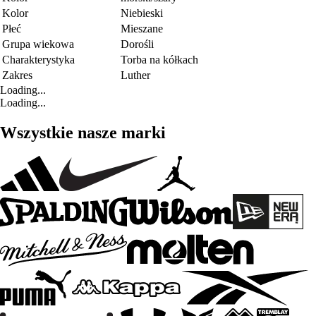
Kolor
Niebieski
Płeć
Mieszane
Grupa wiekowa
Dorośli
Charakterystyka
Torba na kółkach
Zakres
Luther
Loading...
Loading...
Wszystkie nasze marki