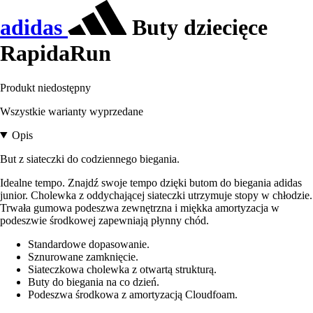
adidas
Buty dziecięce
RapidaRun
Produkt niedostępny
Wszystkie warianty wyprzedane
Opis
But z siateczki do codziennego biegania.
Idealne tempo. Znajdź swoje tempo dzięki butom do biegania adidas
junior. Cholewka z oddychającej siateczki utrzymuje stopy w chłodzie.
Trwała gumowa podeszwa zewnętrzna i miękka amortyzacja w
podeszwie środkowej zapewniają płynny chód.
Standardowe dopasowanie.
Sznurowane zamknięcie.
Siateczkowa cholewka z otwartą strukturą.
Buty do biegania na co dzień.
Podeszwa środkowa z amortyzacją Cloudfoam.