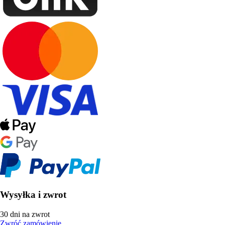
Wysyłka i zwrot
30 dni na zwrot
Zwróć zamówienie