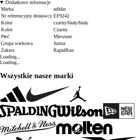
Dodatkowe informacje
Marka
adidas
Nr referencyjny dostawcy
EF9242
Kolor
czarny/biały/biały
Kolor
Czarny
Płeć
Mieszane
Grupa wiekowa
Junior
Zakres
RapidRun
Loading...
Loading...
Wszystkie nasze marki