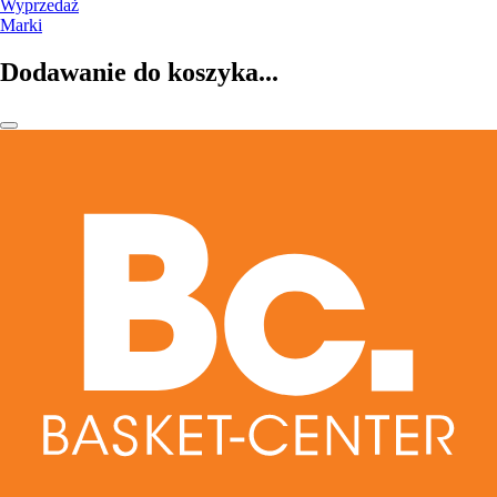
Wyprzedaż
Marki
Dodawanie do koszyka...