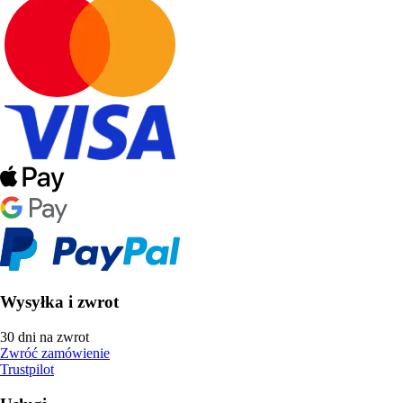
Wysyłka i zwrot
30 dni na zwrot
Zwróć zamówienie
Trustpilot