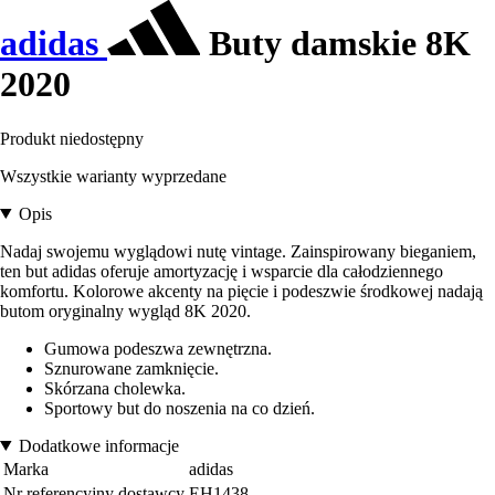
adidas
Buty damskie 8K
2020
Produkt niedostępny
Wszystkie warianty wyprzedane
Opis
Nadaj swojemu wyglądowi nutę vintage. Zainspirowany bieganiem,
ten but adidas oferuje amortyzację i wsparcie dla całodziennego
komfortu. Kolorowe akcenty na pięcie i podeszwie środkowej nadają
butom oryginalny wygląd 8K 2020.
Gumowa podeszwa zewnętrzna.
Sznurowane zamknięcie.
Skórzana cholewka.
Sportowy but do noszenia na co dzień.
Dodatkowe informacje
Marka
adidas
Nr referencyjny dostawcy
EH1438