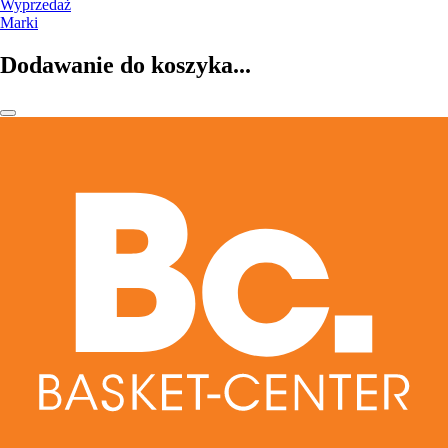
Wyprzedaż
Marki
Dodawanie do koszyka...