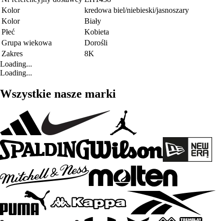
Kolor
kredowa biel/niebieski/jasnoszary
Kolor
Biały
Płeć
Kobieta
Grupa wiekowa
Dorośli
Zakres
8K
Loading...
Loading...
Wszystkie nasze marki