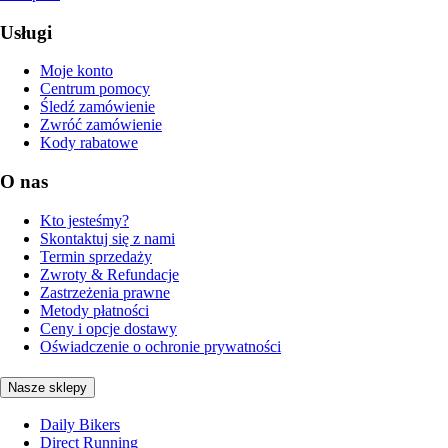
Usługi
Moje konto
Centrum pomocy
Śledź zamówienie
Zwróć zamówienie
Kody rabatowe
O nas
Kto jesteśmy?
Skontaktuj się z nami
Termin sprzedaży
Zwroty & Refundacje
Zastrzeżenia prawne
Metody płatności
Ceny i opcje dostawy
Oświadczenie o ochronie prywatności
Nasze sklepy
Daily Bikers
Direct Running