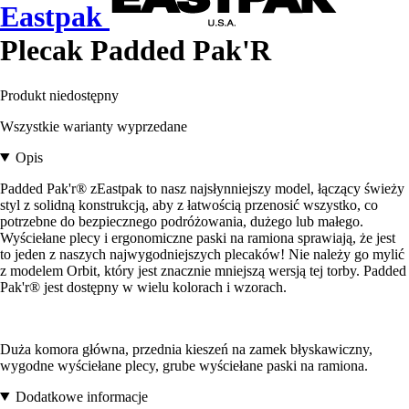
Eastpak
Plecak Padded Pak'R
Produkt niedostępny
Wszystkie warianty wyprzedane
Opis
Padded Pak'r® zEastpak to nasz najsłynniejszy model, łączący świeży
styl z solidną konstrukcją, aby z łatwością przenosić wszystko, co
potrzebne do bezpiecznego podróżowania, dużego lub małego.
Wyściełane plecy i ergonomiczne paski na ramiona sprawiają, że jest
to jeden z naszych najwygodniejszych plecaków! Nie należy go mylić
z modelem Orbit, który jest znacznie mniejszą wersją tej torby. Padded
Pak'r® jest dostępny w wielu kolorach i wzorach.
Duża komora główna, przednia kieszeń na zamek błyskawiczny,
wygodne wyściełane plecy, grube wyściełane paski na ramiona.
Dodatkowe informacje