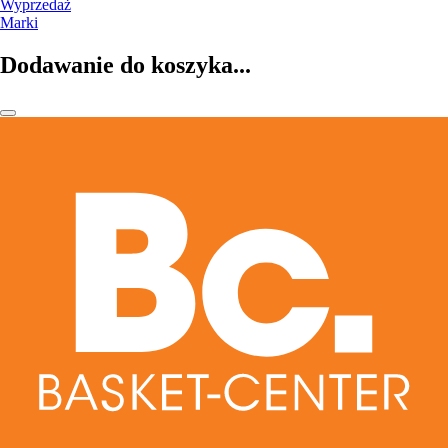
Wyprzedaż
Marki
Dodawanie do koszyka...