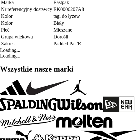
Marka
Eastpak
Nr referencyjny dostawcy
EK0006207A8
Kolor
tagi do łyżew
Kolor
Biały
Płeć
Mieszane
Grupa wiekowa
Dorośli
Zakres
Padded Pak'R
Loading...
Loading...
Wszystkie nasze marki