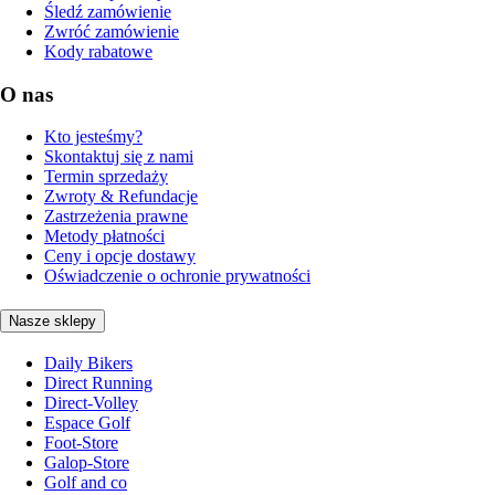
Śledź zamówienie
Zwróć zamówienie
Kody rabatowe
O nas
Kto jesteśmy?
Skontaktuj się z nami
Termin sprzedaży
Zwroty & Refundacje
Zastrzeżenia prawne
Metody płatności
Ceny i opcje dostawy
Oświadczenie o ochronie prywatności
Nasze sklepy
Daily Bikers
Direct Running
Direct-Volley
Espace Golf
Foot-Store
Galop-Store
Golf and co