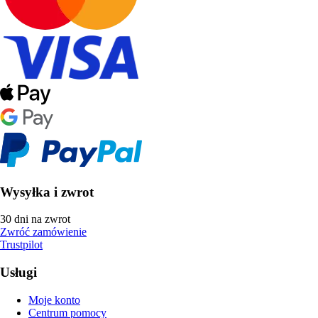
Wysyłka i zwrot
30 dni na zwrot
Zwróć zamówienie
Trustpilot
Usługi
Moje konto
Centrum pomocy