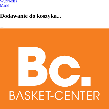
Wyprzedaż
Marki
Dodawanie do koszyka...