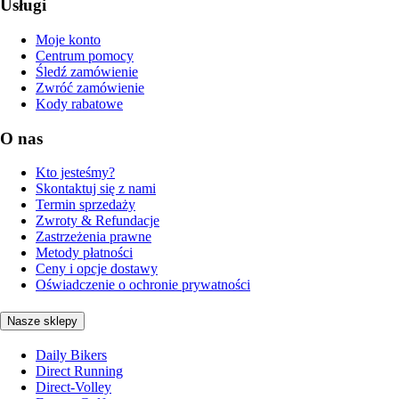
Usługi
Moje konto
Centrum pomocy
Śledź zamówienie
Zwróć zamówienie
Kody rabatowe
O nas
Kto jesteśmy?
Skontaktuj się z nami
Termin sprzedaży
Zwroty & Refundacje
Zastrzeżenia prawne
Metody płatności
Ceny i opcje dostawy
Oświadczenie o ochronie prywatności
Nasze sklepy
Daily Bikers
Direct Running
Direct-Volley