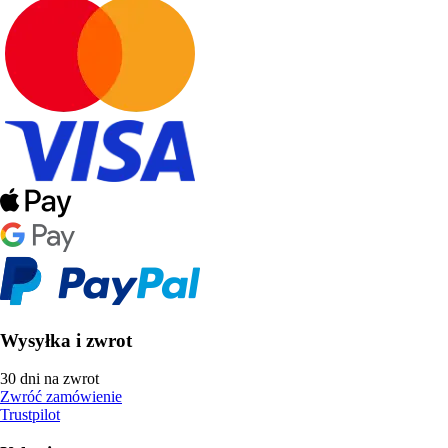
Wysyłka i zwrot
30 dni na zwrot
Zwróć zamówienie
Trustpilot