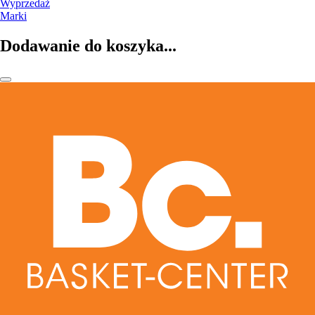
Wyprzedaż
Marki
Dodawanie do koszyka...