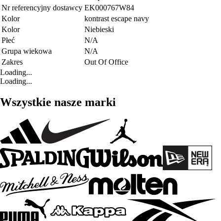
Nr referencyjny dostawcy
EK000767W84
Kolor
kontrast escape navy
Kolor
Niebieski
Płeć
N/A
Grupa wiekowa
N/A
Zakres
Out Of Office
Loading...
Loading...
Wszystkie nasze marki