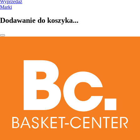
Wyprzedaż
Marki
Dodawanie do koszyka...