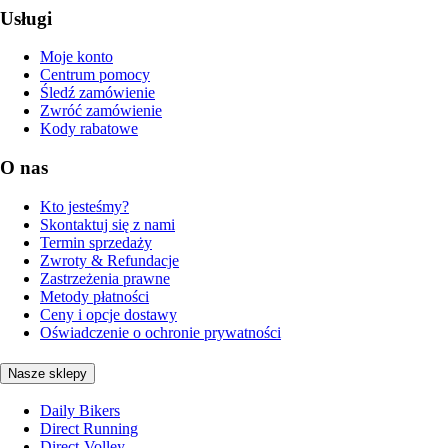
Usługi
Moje konto
Centrum pomocy
Śledź zamówienie
Zwróć zamówienie
Kody rabatowe
O nas
Kto jesteśmy?
Skontaktuj się z nami
Termin sprzedaży
Zwroty & Refundacje
Zastrzeżenia prawne
Metody płatności
Ceny i opcje dostawy
Oświadczenie o ochronie prywatności
Nasze sklepy
Daily Bikers
Direct Running
Direct-Volley