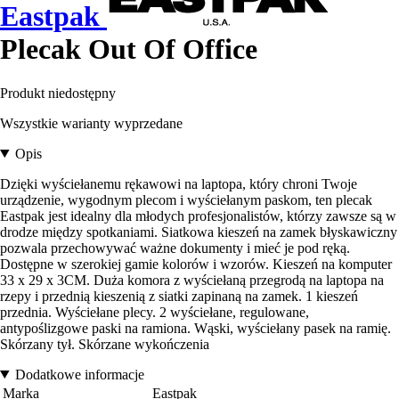
Eastpak
Plecak Out Of Office
Produkt niedostępny
Wszystkie warianty wyprzedane
Opis
Dzięki wyściełanemu rękawowi na laptopa, który chroni Twoje
urządzenie, wygodnym plecom i wyściełanym paskom, ten plecak
Eastpak jest idealny dla młodych profesjonalistów, którzy zawsze są w
drodze między spotkaniami. Siatkowa kieszeń na zamek błyskawiczny
pozwala przechowywać ważne dokumenty i mieć je pod ręką.
Dostępne w szerokiej gamie kolorów i wzorów. Kieszeń na komputer
33 x 29 x 3CM. Duża komora z wyściełaną przegrodą na laptopa na
rzepy i przednią kieszenią z siatki zapinaną na zamek. 1 kieszeń
przednia. Wyściełane plecy. 2 wyściełane, regulowane,
antypoślizgowe paski na ramiona. Wąski, wyściełany pasek na ramię.
Skórzany tył. Skórzane wykończenia
Dodatkowe informacje
Marka
Eastpak