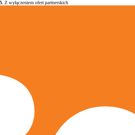
5
. Z wyłączeniem ofert partnerskich