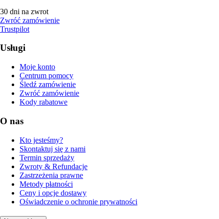
30 dni na zwrot
Zwróć zamówienie
Trustpilot
Usługi
Moje konto
Centrum pomocy
Śledź zamówienie
Zwróć zamówienie
Kody rabatowe
O nas
Kto jesteśmy?
Skontaktuj się z nami
Termin sprzedaży
Zwroty & Refundacje
Zastrzeżenia prawne
Metody płatności
Ceny i opcje dostawy
Oświadczenie o ochronie prywatności