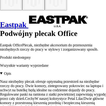
Eastpak
Podwójny plecak Office
Eastpak OfficePlecak, niezbędne akcesorium do przenoszenia
niezbędnych rzeczy do pracy w stylowy i zorganizowany sposób.
Produkt niedostępny
Wszystkie warianty wyprzedane
Opis
Nasz niezbędny plecak oferuje optymalną przestrzeń na niezbędne
rzeczy do pracy. Dwie komory, zintegrowany pokrowiec na laptopa i
uchwyt na butelkę będą idealne na codzienne dojazdy do pracy.
Regulowane paski na ramiona z siatki powietrznej zapewniają wygodę
przez cały dzień.CechyW naszej kolorystyce Petal LilacDwie główne
komory z przestronną kieszenią przednią i bezpieczną kieszenią