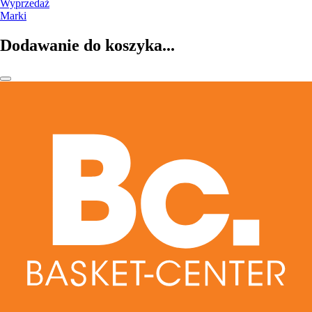
Wyprzedaż
Marki
Dodawanie do koszyka...