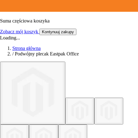
Suma częściowa koszyka
Zobacz mój koszyk
Kontynuuj zakupy
Loading...
Strona główna
/
Podwójny plecak Eastpak Office