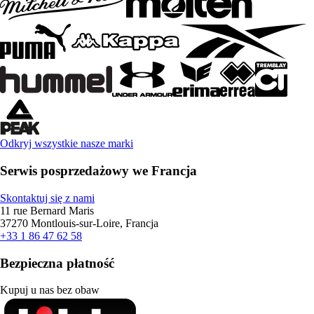
Odkryj wszystkie nasze marki
Serwis posprzedażowy we Francja
Skontaktuj się z nami
11 rue Bernard Maris
37270 Montlouis-sur-Loire, Francja
+33 1 86 47 62 58
Bezpieczna płatność
Kupuj u nas bez obaw