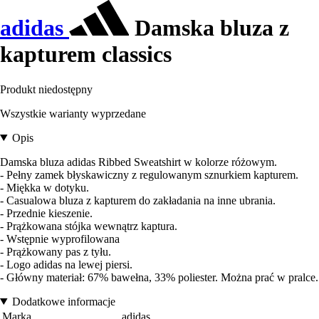
adidas
Damska bluza z
kapturem classics
Produkt niedostępny
Wszystkie warianty wyprzedane
Opis
Damska bluza adidas Ribbed Sweatshirt w kolorze różowym.
- Pełny zamek błyskawiczny z regulowanym sznurkiem kapturem.
- Miękka w dotyku.
- Casualowa bluza z kapturem do zakładania na inne ubrania.
- Przednie kieszenie.
- Prążkowana stójka wewnątrz kaptura.
- Wstępnie wyprofilowana
- Prążkowany pas z tyłu.
- Logo adidas na lewej piersi.
- Główny materiał: 67% bawełna, 33% poliester. Można prać w pralce.
Dodatkowe informacje
Marka
adidas