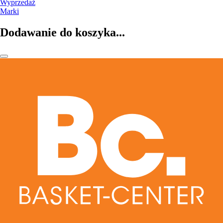
Wyprzedaż
Marki
Dodawanie do koszyka...