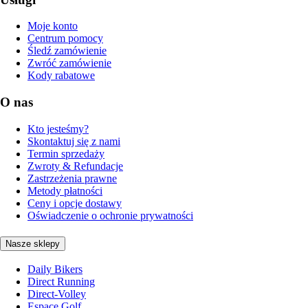
Moje konto
Centrum pomocy
Śledź zamówienie
Zwróć zamówienie
Kody rabatowe
O nas
Kto jesteśmy?
Skontaktuj się z nami
Termin sprzedaży
Zwroty & Refundacje
Zastrzeżenia prawne
Metody płatności
Ceny i opcje dostawy
Oświadczenie o ochronie prywatności
Nasze sklepy
Daily Bikers
Direct Running
Direct-Volley
Espace Golf