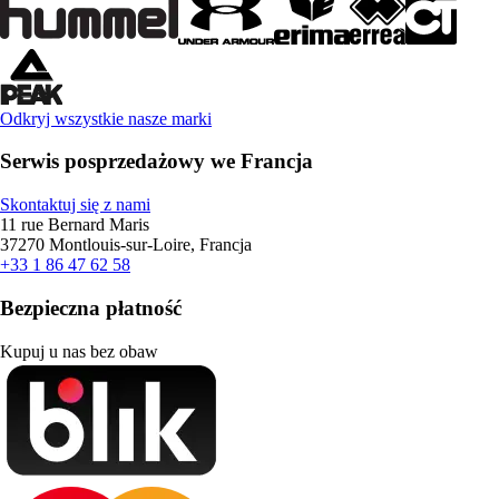
Odkryj wszystkie nasze marki
Serwis posprzedażowy we Francja
Skontaktuj się z nami
11 rue Bernard Maris
37270 Montlouis-sur-Loire, Francja
+33 1 86 47 62 58
Bezpieczna płatność
Kupuj u nas bez obaw