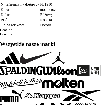
Nr referencyjny dostawcy
FL1950
Kolor
mocny róż
Kolor
Różowy
Płeć
Kobieta
Grupa wiekowa
Dorośli
Loading...
Loading...
Wszystkie nasze marki