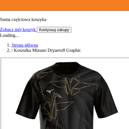
Suma częściowa koszyka
Zobacz mój koszyk
Kontynuuj zakupy
Loading...
Strona główna
/
Koszulka Mizuno Dryaerofl Graphic