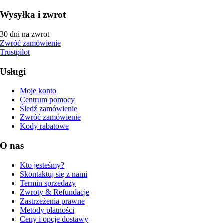
Wysyłka i zwrot
30 dni na zwrot
Zwróć zamówienie
Trustpilot
Usługi
Moje konto
Centrum pomocy
Śledź zamówienie
Zwróć zamówienie
Kody rabatowe
O nas
Kto jesteśmy?
Skontaktuj się z nami
Termin sprzedaży
Zwroty & Refundacje
Zastrzeżenia prawne
Metody płatności
Ceny i opcje dostawy