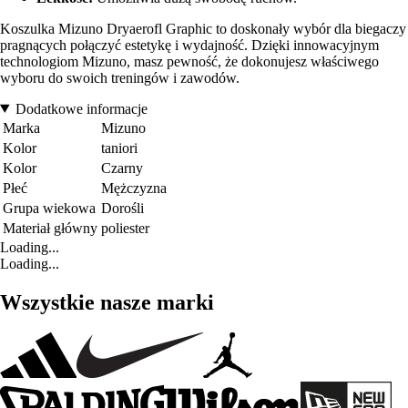
Koszulka Mizuno Dryaerofl Graphic to doskonały wybór dla biegaczy
pragnących połączyć estetykę i wydajność. Dzięki innowacyjnym
technologiom Mizuno, masz pewność, że dokonujesz właściwego
wyboru do swoich treningów i zawodów.
Dodatkowe informacje
Marka
Mizuno
Kolor
taniori
Kolor
Czarny
Płeć
Mężczyzna
Grupa wiekowa
Dorośli
Materiał główny
poliester
Loading...
Loading...
Wszystkie nasze marki