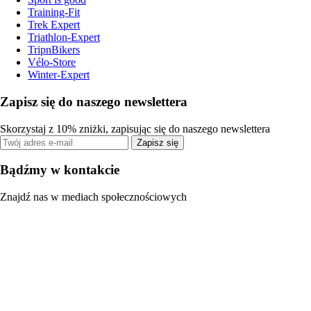
Training-Fit
Trek Expert
Triathlon-Expert
TripnBikers
Vélo-Store
Winter-Expert
Zapisz się do naszego newslettera
Skorzystaj z 10% zniżki, zapisując się do naszego newslettera
Zapisz się
Bądźmy w kontakcie
Znajdź nas w mediach społecznościowych