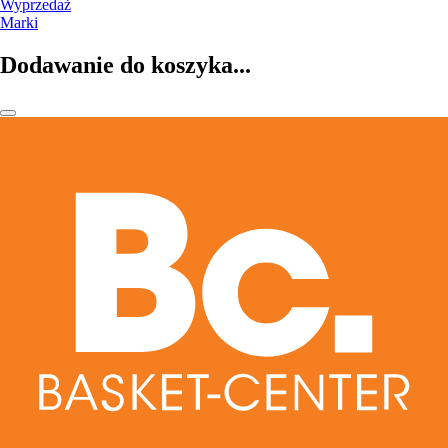
Wyprzedaż
Marki
Dodawanie do koszyka...