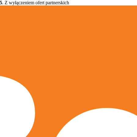
5
. Z wyłączeniem ofert partnerskich