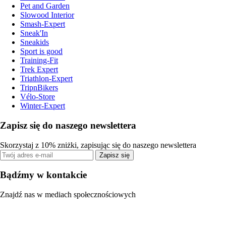
Pet and Garden
Slowood Interior
Smash-Expert
Sneak'In
Sneakids
Sport is good
Training-Fit
Trek Expert
Triathlon-Expert
TripnBikers
Vélo-Store
Winter-Expert
Zapisz się do naszego newslettera
Skorzystaj z 10% zniżki, zapisując się do naszego newslettera
Zapisz się
Bądźmy w kontakcie
Znajdź nas w mediach społecznościowych