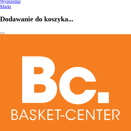
Wyprzedaż
Marki
Dodawanie do koszyka...