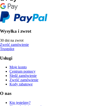
Wysyłka i zwrot
30 dni na zwrot
Zwróć zamówienie
Trustpilot
Usługi
Moje konto
Centrum pomocy
Śledź zamówienie
Zwróć zamówienie
Kody rabatowe
O nas
Kto jesteśmy?