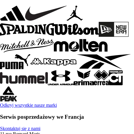
Odkryj wszystkie nasze marki
Serwis posprzedażowy we Francja
Skontaktuj się z nami
11 rue Bernard Maris