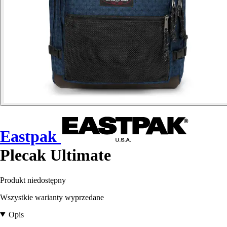
Eastpak
Plecak Ultimate
Produkt niedostępny
Wszystkie warianty wyprzedane
Opis