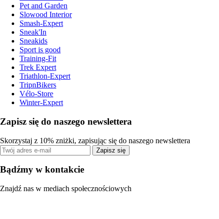
Pet and Garden
Slowood Interior
Smash-Expert
Sneak'In
Sneakids
Sport is good
Training-Fit
Trek Expert
Triathlon-Expert
TripnBikers
Vélo-Store
Winter-Expert
Zapisz się do naszego newslettera
Skorzystaj z 10% zniżki, zapisując się do naszego newslettera
Zapisz się
Bądźmy w kontakcie
Znajdź nas w mediach społecznościowych