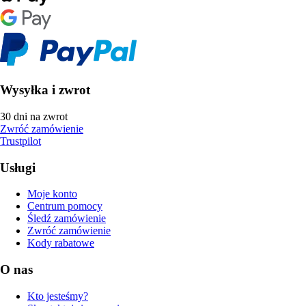
Wysyłka i zwrot
30 dni na zwrot
Zwróć zamówienie
Trustpilot
Usługi
Moje konto
Centrum pomocy
Śledź zamówienie
Zwróć zamówienie
Kody rabatowe
O nas
Kto jesteśmy?