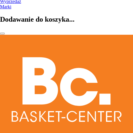
Wyprzedaż
Marki
Dodawanie do koszyka...