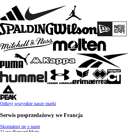
Odkryj wszystkie nasze marki
Serwis posprzedażowy we Francja
Skontaktuj się z nami
11 rue Bernard Maris