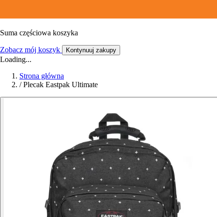
Suma częściowa koszyka
Zobacz mój koszyk
Kontynuuj zakupy
Loading...
Strona główna
/
Plecak Eastpak Ultimate