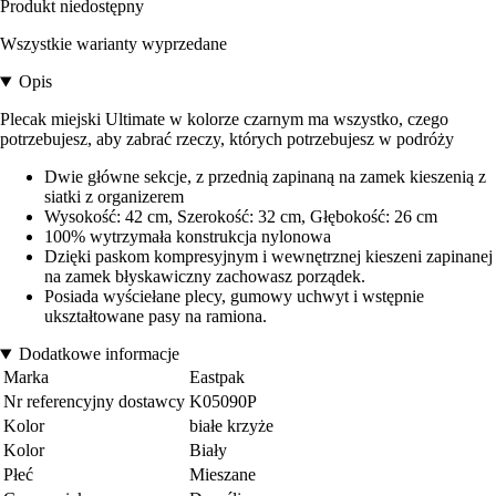
Produkt niedostępny
Wszystkie warianty wyprzedane
Opis
Plecak miejski Ultimate w kolorze czarnym ma wszystko, czego
potrzebujesz, aby zabrać rzeczy, których potrzebujesz w podróży
Dwie główne sekcje, z przednią zapinaną na zamek kieszenią z
siatki z organizerem
Wysokość: 42 cm, Szerokość: 32 cm, Głębokość: 26 cm
100% wytrzymała konstrukcja nylonowa
Dzięki paskom kompresyjnym i wewnętrznej kieszeni zapinanej
na zamek błyskawiczny zachowasz porządek.
Posiada wyściełane plecy, gumowy uchwyt i wstępnie
ukształtowane pasy na ramiona.
Dodatkowe informacje
Marka
Eastpak
Nr referencyjny dostawcy
K05090P
Kolor
białe krzyże
Kolor
Biały
Płeć
Mieszane