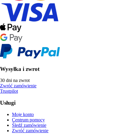
Wysyłka i zwrot
30 dni na zwrot
Zwróć zamówienie
Trustpilot
Usługi
Moje konto
Centrum pomocy
Śledź zamówienie
Zwróć zamówienie