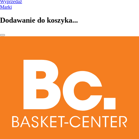
Wyprzedaż
Marki
Dodawanie do koszyka...