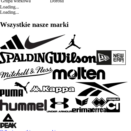
Grupa wiekowa
Dorośli
Loading...
Loading...
Wszystkie nasze marki