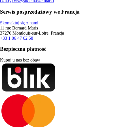
Odkryj wszystkie nasze marki
Serwis posprzedażowy we Francja
Skontaktuj się z nami
11 rue Bernard Maris
37270 Montlouis-sur-Loire, Francja
+33 1 86 47 62 58
Bezpieczna płatność
Kupuj u nas bez obaw