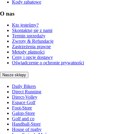
Kody rabatowe
O nas
Kto jesteśmy?
Skontaktuj się z nami
Termin sprzedaży
Zwroty & Refundacje
Zastrzeżenia prawne
Metody płatności
Ceny i opcje dostawy
Oświadczenie o ochronie prywatności
Nasze sklepy
Daily Bikers
Direct Running
Direct-Volley
Espace Golf
Foot-Store
Galop-Store
Golf and co
Handball-Store
House of rugby