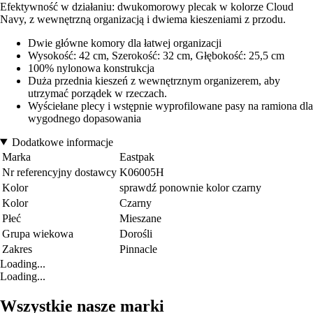
Efektywność w działaniu: dwukomorowy plecak w kolorze Cloud
Navy, z wewnętrzną organizacją i dwiema kieszeniami z przodu.
Dwie główne komory dla łatwej organizacji
Wysokość: 42 cm, Szerokość: 32 cm, Głębokość: 25,5 cm
100% nylonowa konstrukcja
Duża przednia kieszeń z wewnętrznym organizerem, aby
utrzymać porządek w rzeczach.
Wyściełane plecy i wstępnie wyprofilowane pasy na ramiona dla
wygodnego dopasowania
Dodatkowe informacje
Marka
Eastpak
Nr referencyjny dostawcy
K06005H
Kolor
sprawdź ponownie kolor czarny
Kolor
Czarny
Płeć
Mieszane
Grupa wiekowa
Dorośli
Zakres
Pinnacle
Loading...
Loading...
Wszystkie nasze marki