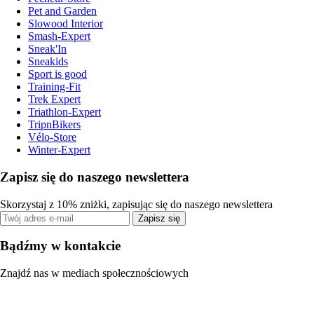
Pet and Garden
Slowood Interior
Smash-Expert
Sneak'In
Sneakids
Sport is good
Training-Fit
Trek Expert
Triathlon-Expert
TripnBikers
Vélo-Store
Winter-Expert
Zapisz się do naszego newslettera
Skorzystaj z 10% zniżki, zapisując się do naszego newslettera
Zapisz się
Bądźmy w kontakcie
Znajdź nas w mediach społecznościowych