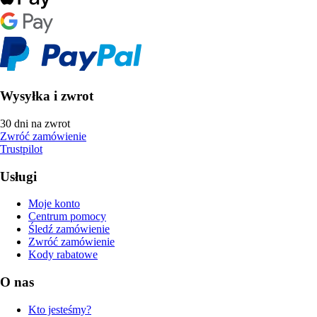
Wysyłka i zwrot
30 dni na zwrot
Zwróć zamówienie
Trustpilot
Usługi
Moje konto
Centrum pomocy
Śledź zamówienie
Zwróć zamówienie
Kody rabatowe
O nas
Kto jesteśmy?