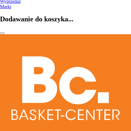
Wyprzedaż
Marki
Dodawanie do koszyka...