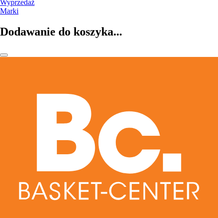
Wyprzedaż
Marki
Dodawanie do koszyka...