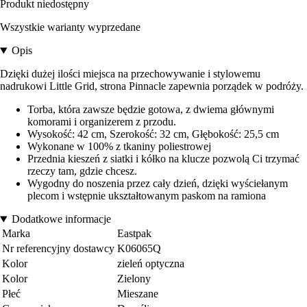
Produkt niedostępny
Wszystkie warianty wyprzedane
Opis
Dzięki dużej ilości miejsca na przechowywanie i stylowemu
nadrukowi Little Grid, strona Pinnacle zapewnia porządek w podróży.
Torba, która zawsze będzie gotowa, z dwiema głównymi
komorami i organizerem z przodu.
Wysokość: 42 cm, Szerokość: 32 cm, Głębokość: 25,5 cm
Wykonane w 100% z tkaniny poliestrowej
Przednia kieszeń z siatki i kółko na klucze pozwolą Ci trzymać
rzeczy tam, gdzie chcesz.
Wygodny do noszenia przez cały dzień, dzięki wyściełanym
plecom i wstępnie ukształtowanym paskom na ramiona
Dodatkowe informacje
Marka
Eastpak
Nr referencyjny dostawcy
K06065Q
Kolor
zieleń optyczna
Kolor
Zielony
Płeć
Mieszane