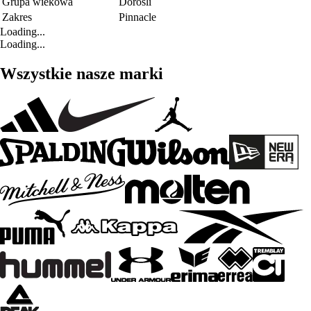
Grupa wiekowa
Dorośli
Zakres
Pinnacle
Loading...
Loading...
Wszystkie nasze marki