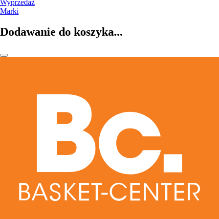
Wyprzedaż
Marki
Dodawanie do koszyka...