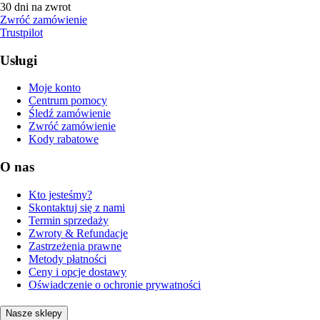
30 dni na zwrot
Zwróć zamówienie
Trustpilot
Usługi
Moje konto
Centrum pomocy
Śledź zamówienie
Zwróć zamówienie
Kody rabatowe
O nas
Kto jesteśmy?
Skontaktuj się z nami
Termin sprzedaży
Zwroty & Refundacje
Zastrzeżenia prawne
Metody płatności
Ceny i opcje dostawy
Oświadczenie o ochronie prywatności
Nasze sklepy