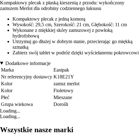
Kompaktowy plecak z płaską kieszenią z przodu: wykończony
zamszem Merlot dla odrobiny codziennego luksusu
Kompaktowy plecak z jedną komorą
Wysokość: 29,5 cm, Szerokość: 21 cm, Głębokość: 11 cm
Wykonane z miękkiej skóry zamszowej z powłoką
hydrofobową
Utrzymuj go dłużej w dobrym stanie, przecierając go miękką
szmatką
Zabierz swój tablet w podróż dzięki wyściełanemu pokrowcowi
Dodatkowe informacje
Marka
Eastpak
Nr referencyjny dostawcy
K18E21Y
Kolor
zamsz merlot
Kolor
Fioletowy
Płeć
Mieszane
Grupa wiekowa
Dorośli
Loading...
Loading...
Wszystkie nasze marki