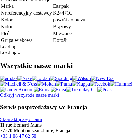
Marka
Eastpak
Nr referencyjny dostawcy
K24471C
Kolor
powrót do brązu
Kolor
Brązowy
Płeć
Mieszane
Grupa wiekowa
Dorośli
Loading...
Loading...
Wszystkie nasze marki
Odkryj wszystkie nasze marki
Serwis posprzedażowy we Francja
Skontaktuj się z nami
11 rue Bernard Maris
37270 Montlouis-sur-Loire, Francja
+33 1 86 47 62 58