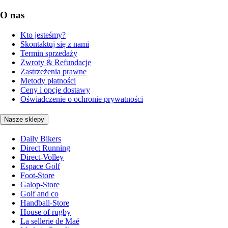
O nas
Kto jesteśmy?
Skontaktuj się z nami
Termin sprzedaży
Zwroty & Refundacje
Zastrzeżenia prawne
Metody płatności
Ceny i opcje dostawy
Oświadczenie o ochronie prywatności
Nasze sklepy
Daily Bikers
Direct Running
Direct-Volley
Espace Golf
Foot-Store
Galop-Store
Golf and co
Handball-Store
House of rugby
La sellerie de Maé