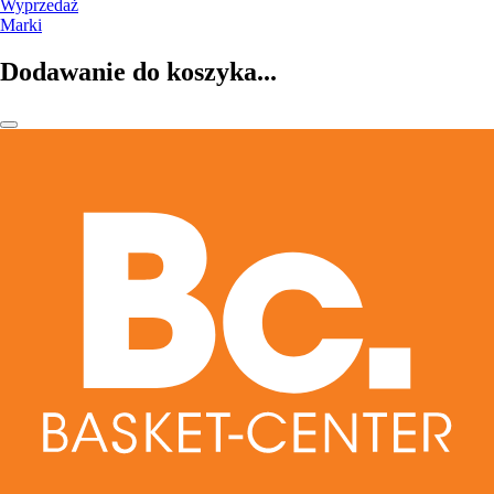
Wyprzedaż
Marki
Dodawanie do koszyka...