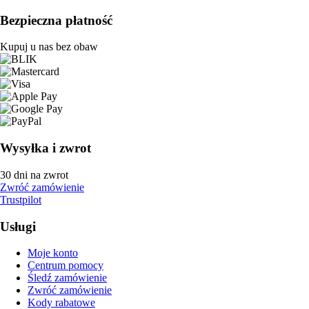
Bezpieczna płatność
Kupuj u nas bez obaw
Wysyłka i zwrot
30 dni na zwrot
Zwróć zamówienie
Trustpilot
Usługi
Moje konto
Centrum pomocy
Śledź zamówienie
Zwróć zamówienie
Kody rabatowe