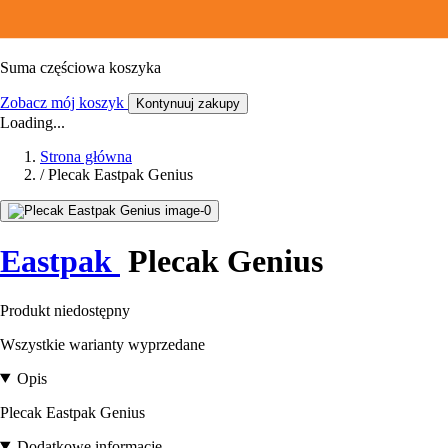
Suma częściowa koszyka
Zobacz mój koszyk
Kontynuuj zakupy
Loading...
Strona główna
/
Plecak Eastpak Genius
Eastpak
Plecak Genius
Produkt niedostępny
Wszystkie warianty wyprzedane
Opis
Plecak Eastpak Genius
Dodatkowe informacje