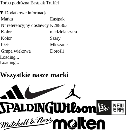
Torba podróżna Eastpak Truffel
Dodatkowe informacje
Marka
Eastpak
Nr referencyjny dostawcy
K288363
Kolor
niedziela szara
Kolor
Szary
Płeć
Mieszane
Grupa wiekowa
Dorośli
Loading...
Loading...
Wszystkie nasze marki