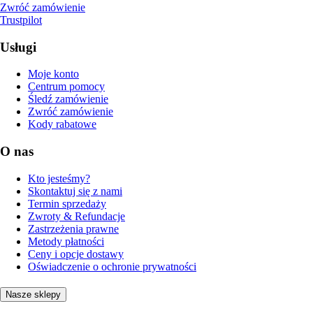
Zwróć zamówienie
Trustpilot
Usługi
Moje konto
Centrum pomocy
Śledź zamówienie
Zwróć zamówienie
Kody rabatowe
O nas
Kto jesteśmy?
Skontaktuj się z nami
Termin sprzedaży
Zwroty & Refundacje
Zastrzeżenia prawne
Metody płatności
Ceny i opcje dostawy
Oświadczenie o ochronie prywatności
Nasze sklepy