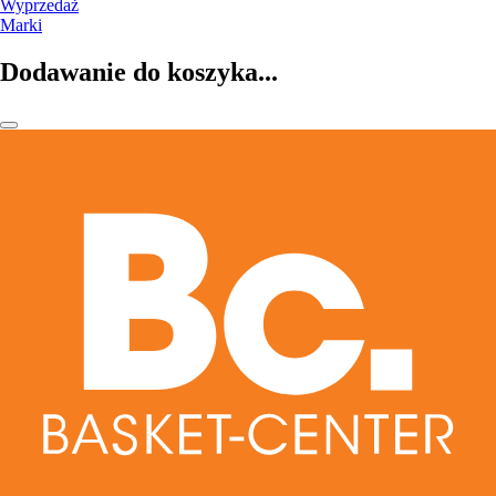
Wyprzedaż
Marki
Dodawanie do koszyka...