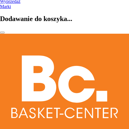
Wyprzedaż
Marki
Dodawanie do koszyka...