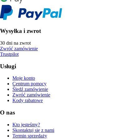
Wysyłka i zwrot
30 dni na zwrot
Zwróć zamówienie
Trustpilot
Usługi
Moje konto
Centrum pomocy
Śledź zamówienie
Zwróć zamówienie
Kody rabatowe
O nas
Kto jesteśmy?
Skontaktuj się z nami
Termin sprzedaży