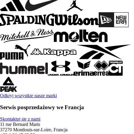
Odkryj wszystkie nasze marki
Serwis posprzedażowy we Francja
Skontaktuj się z nami
11 rue Bernard Maris
37270 Montlouis-sur-Loire, Francja