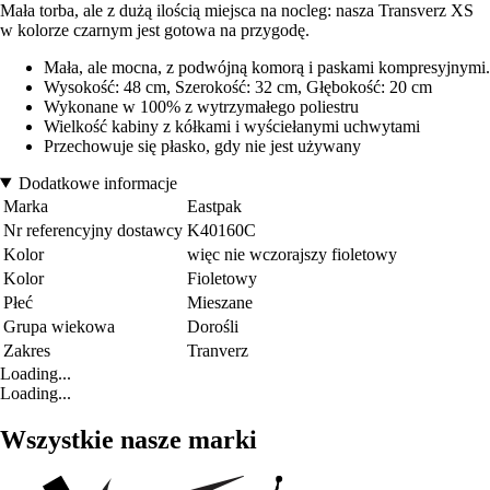
Mała torba, ale z dużą ilością miejsca na nocleg: nasza Transverz XS
w kolorze czarnym jest gotowa na przygodę.
Mała, ale mocna, z podwójną komorą i paskami kompresyjnymi.
Wysokość: 48 cm, Szerokość: 32 cm, Głębokość: 20 cm
Wykonane w 100% z wytrzymałego poliestru
Wielkość kabiny z kółkami i wyściełanymi uchwytami
Przechowuje się płasko, gdy nie jest używany
Dodatkowe informacje
Marka
Eastpak
Nr referencyjny dostawcy
K40160C
Kolor
więc nie wczorajszy fioletowy
Kolor
Fioletowy
Płeć
Mieszane
Grupa wiekowa
Dorośli
Zakres
Tranverz
Loading...
Loading...
Wszystkie nasze marki