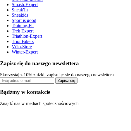
Smash-Expert
Sneak'In
Sneakids
Sport is good
Training-Fit
Trek Expert
Triathlon-Expert
TripnBikers
Vélo-Store
Winter-Expert
Zapisz się do naszego newslettera
Skorzystaj z 10% zniżki, zapisując się do naszego newslettera
Zapisz się
Bądźmy w kontakcie
Znajdź nas w mediach społecznościowych