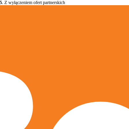
5
. Z wyłączeniem ofert partnerskich