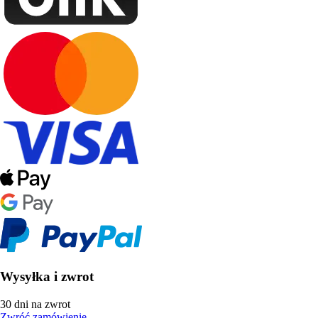
Wysyłka i zwrot
30 dni na zwrot
Zwróć zamówienie