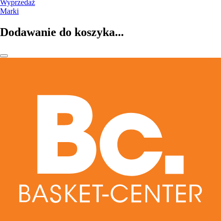
Wyprzedaż
Marki
Dodawanie do koszyka...