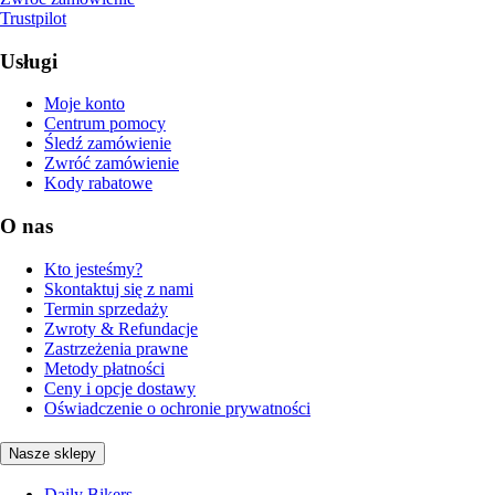
Trustpilot
Usługi
Moje konto
Centrum pomocy
Śledź zamówienie
Zwróć zamówienie
Kody rabatowe
O nas
Kto jesteśmy?
Skontaktuj się z nami
Termin sprzedaży
Zwroty & Refundacje
Zastrzeżenia prawne
Metody płatności
Ceny i opcje dostawy
Oświadczenie o ochronie prywatności
Nasze sklepy
Daily Bikers