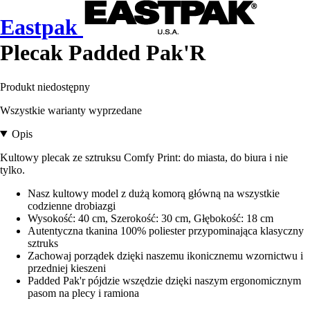
Eastpak
Plecak Padded Pak'R
Produkt niedostępny
Wszystkie warianty wyprzedane
Opis
Kultowy plecak ze sztruksu Comfy Print: do miasta, do biura i nie
tylko.
Nasz kultowy model z dużą komorą główną na wszystkie
codzienne drobiazgi
Wysokość: 40 cm, Szerokość: 30 cm, Głębokość: 18 cm
Autentyczna tkanina 100% poliester przypominająca klasyczny
sztruks
Zachowaj porządek dzięki naszemu ikonicznemu wzornictwu i
przedniej kieszeni
Padded Pak'r pójdzie wszędzie dzięki naszym ergonomicznym
pasom na plecy i ramiona