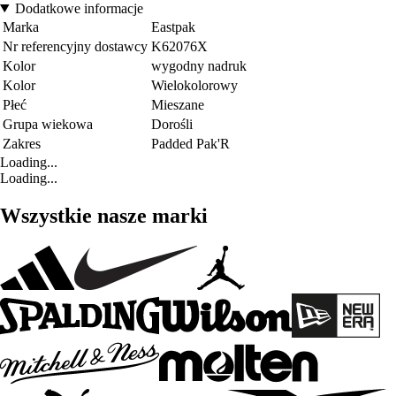
Dodatkowe informacje
Marka
Eastpak
Nr referencyjny dostawcy
K62076X
Kolor
wygodny nadruk
Kolor
Wielokolorowy
Płeć
Mieszane
Grupa wiekowa
Dorośli
Zakres
Padded Pak'R
Loading...
Loading...
Wszystkie nasze marki