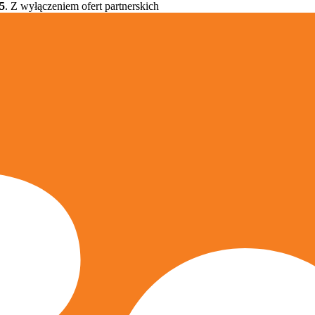
5
. Z wyłączeniem ofert partnerskich