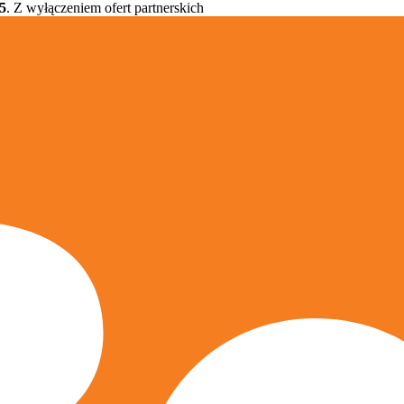
5
. Z wyłączeniem ofert partnerskich