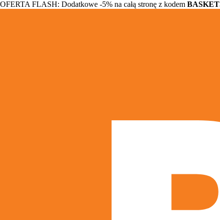
OFERTA FLASH: Dodatkowe -5% na całą stronę z kodem
BASKET