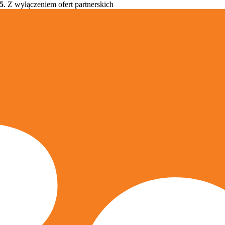
5
. Z wyłączeniem ofert partnerskich