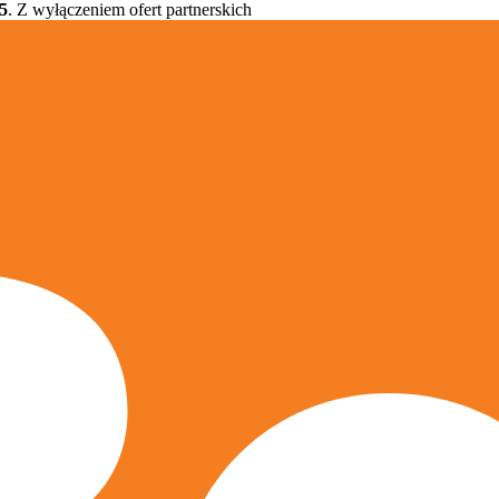
5
. Z wyłączeniem ofert partnerskich