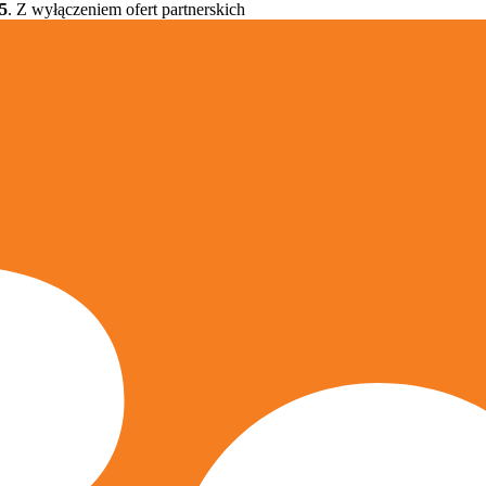
5
. Z wyłączeniem ofert partnerskich