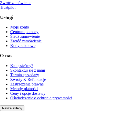
Zwróć zamówienie
Trustpilot
Usługi
Moje konto
Centrum pomocy
Śledź zamówienie
Zwróć zamówienie
Kody rabatowe
O nas
Kto jesteśmy?
Skontaktuj się z nami
Termin sprzedaży
Zwroty & Refundacje
Zastrzeżenia prawne
Metody płatności
Ceny i opcje dostawy
Oświadczenie o ochronie prywatności
Nasze sklepy