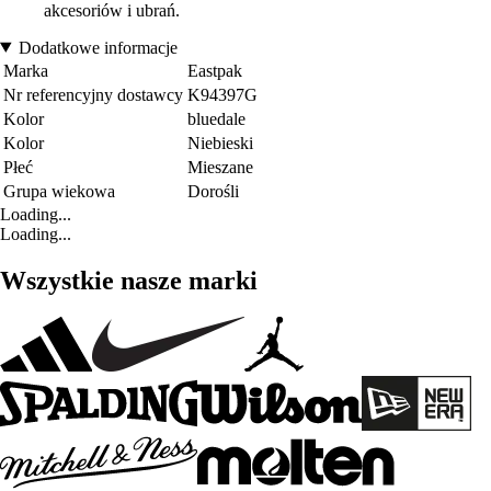
akcesoriów i ubrań.
Dodatkowe informacje
Marka
Eastpak
Nr referencyjny dostawcy
K94397G
Kolor
bluedale
Kolor
Niebieski
Płeć
Mieszane
Grupa wiekowa
Dorośli
Loading...
Loading...
Wszystkie nasze marki