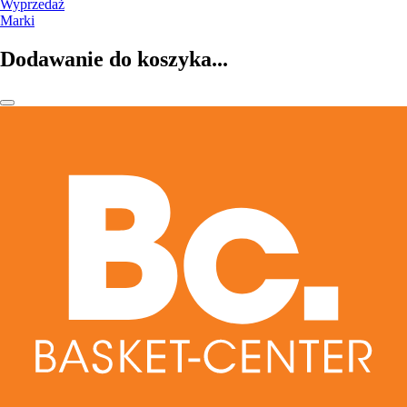
Wyprzedaż
Marki
Dodawanie do koszyka...