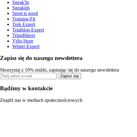
Sneak'In
Sneakids
Sport is good
Training-Fit
Trek Expert
Triathlon-Expert
TripnBikers
Vélo-Store
Winter-Expert
Zapisz się do naszego newslettera
Skorzystaj z 10% zniżki, zapisując się do naszego newslettera
Zapisz się
Bądźmy w kontakcie
Znajdź nas w mediach społecznościowych