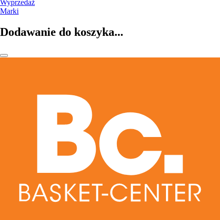
Wyprzedaż
Marki
Dodawanie do koszyka...