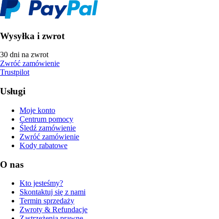
Wysyłka i zwrot
30 dni na zwrot
Zwróć zamówienie
Trustpilot
Usługi
Moje konto
Centrum pomocy
Śledź zamówienie
Zwróć zamówienie
Kody rabatowe
O nas
Kto jesteśmy?
Skontaktuj się z nami
Termin sprzedaży
Zwroty & Refundacje
Zastrzeżenia prawne