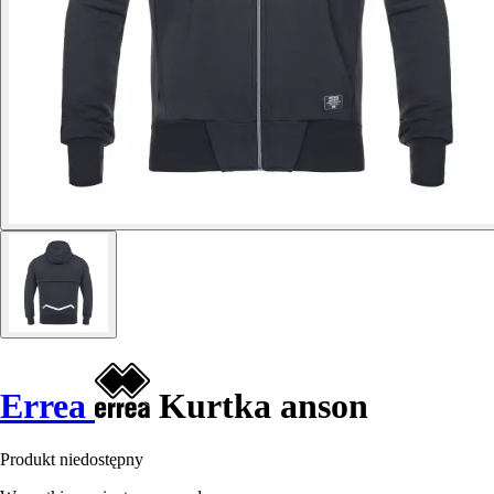
Errea
Kurtka anson
Produkt niedostępny