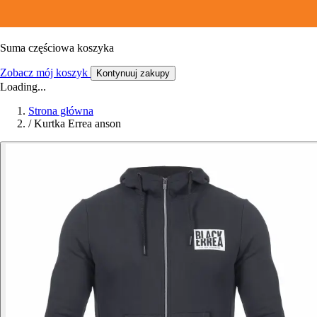
Suma częściowa koszyka
Zobacz mój koszyk
Kontynuuj zakupy
Loading...
Strona główna
/
Kurtka Errea anson