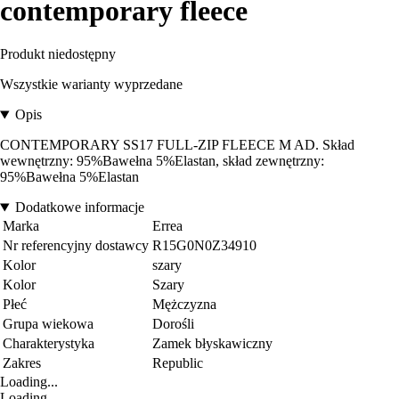
contemporary fleece
Produkt niedostępny
Wszystkie warianty wyprzedane
Opis
CONTEMPORARY SS17 FULL-ZIP FLEECE M AD. Skład
wewnętrzny: 95%Bawełna 5%Elastan, skład zewnętrzny:
95%Bawełna 5%Elastan
Dodatkowe informacje
Marka
Errea
Nr referencyjny dostawcy
R15G0N0Z34910
Kolor
szary
Kolor
Szary
Płeć
Mężczyzna
Grupa wiekowa
Dorośli
Charakterystyka
Zamek błyskawiczny
Zakres
Republic
Loading...
Loading...