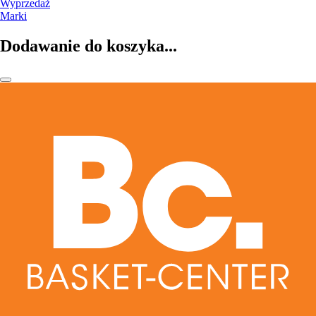
Wyprzedaż
Marki
Dodawanie do koszyka...