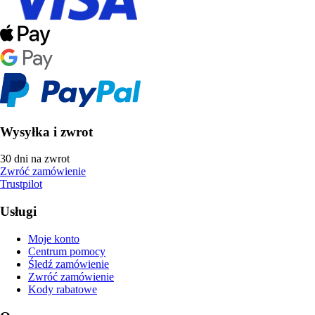
Wysyłka i zwrot
30 dni na zwrot
Zwróć zamówienie
Trustpilot
Usługi
Moje konto
Centrum pomocy
Śledź zamówienie
Zwróć zamówienie
Kody rabatowe