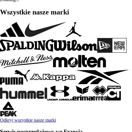
Wszystkie nasze marki
Odkryj wszystkie nasze marki
Serwis posprzedażowy we Francja