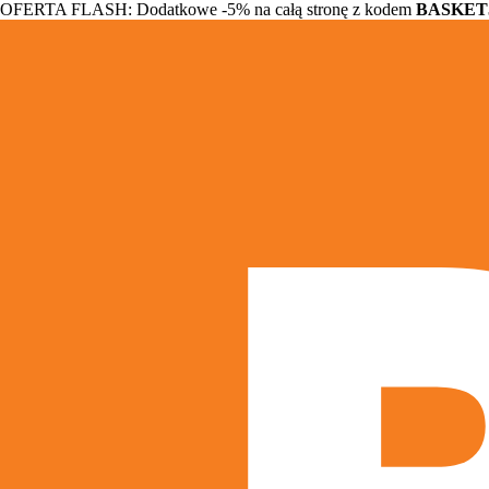
OFERTA FLASH: Dodatkowe -5% na całą stronę z kodem
BASKET