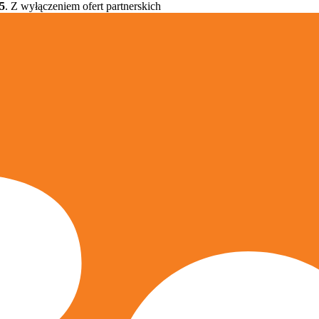
5
. Z wyłączeniem ofert partnerskich