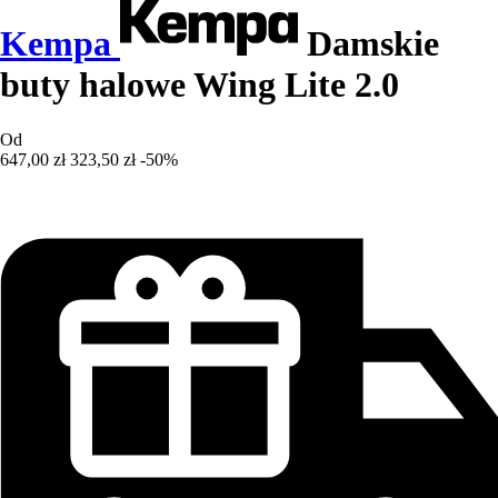
Kempa
Damskie
buty halowe Wing Lite 2.0
Od
647,00 zł
323,50 zł
-50%