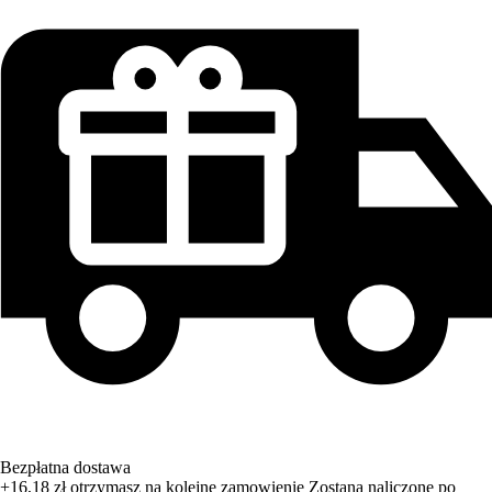
Bezpłatna dostawa
+16,18 zł
otrzymasz na kolejne zamowienie
Zostana naliczone po