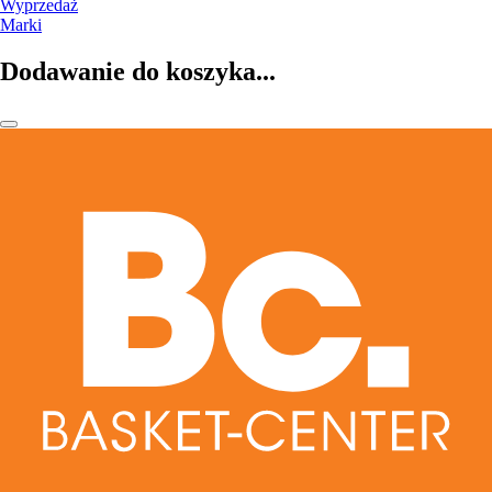
Wyprzedaż
Marki
Dodawanie do koszyka...