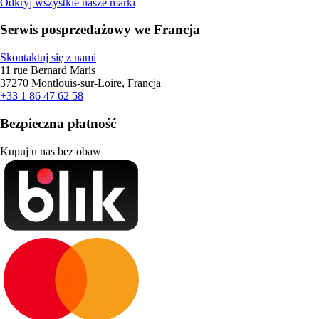
Odkryj wszystkie nasze marki
Serwis posprzedażowy we Francja
Skontaktuj się z nami
11 rue Bernard Maris
37270 Montlouis-sur-Loire, Francja
+33 1 86 47 62 58
Bezpieczna płatność
Kupuj u nas bez obaw