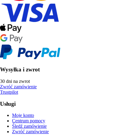
Wysyłka i zwrot
30 dni na zwrot
Zwróć zamówienie
Trustpilot
Usługi
Moje konto
Centrum pomocy
Śledź zamówienie
Zwróć zamówienie