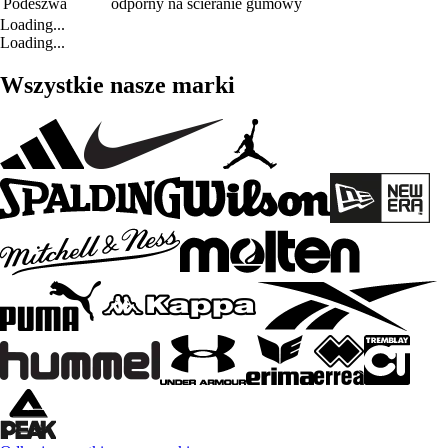
Podeszwa
odporny na ścieranie gumowy
Loading...
Loading...
Wszystkie nasze marki